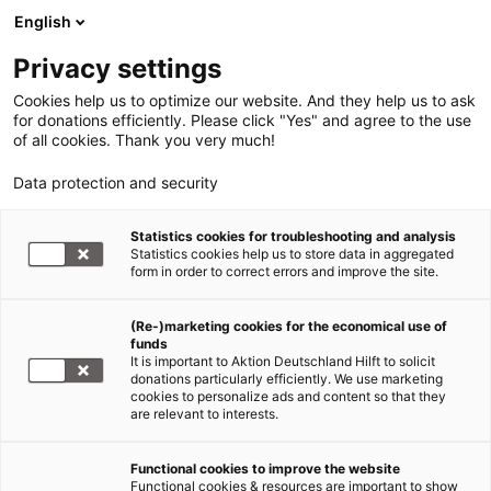
English
Privacy settings
Cookies help us to optimize our website. And they help us to ask
for donations efficiently. Please click "Yes" and agree to the use
of all cookies. Thank you very much!
Data protection and security
Statistics cookies for troubleshooting and analysis
Statistics cookies help us to store data in aggregated
form in order to correct errors and improve the site.
(Re-)marketing cookies for the economical use of
funds
It is important to Aktion Deutschland Hilft to solicit
donations particularly efficiently. We use marketing
cookies to personalize ads and content so that they
are relevant to interests.
Functional cookies to improve the website
Hunger Afrika
Functional cookies & resources are important to show