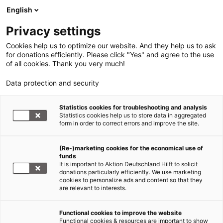
English
Privacy settings
Cookies help us to optimize our website. And they help us to ask
for donations efficiently. Please click "Yes" and agree to the use
of all cookies. Thank you very much!
Data protection and security
Statistics cookies for troubleshooting and analysis
Statistics cookies help us to store data in aggregated
form in order to correct errors and improve the site.
(Re-)marketing cookies for the economical use of
funds
It is important to Aktion Deutschland Hilft to solicit
donations particularly efficiently. We use marketing
cookies to personalize ads and content so that they
are relevant to interests.
Functional cookies to improve the website
Der letzte Wille
Functional cookies & resources are important to show