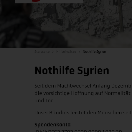
Startseite
Hilfseinsätze
Nothilfe Syrien
Nothilfe Syrien
Seit dem Machtwechsel Anfang Dezember 
die vorsichtige Hoffnung auf Normalität 
und Tod.
Unser Bündnis leistet den Menschen seit 
Spendenkonto: