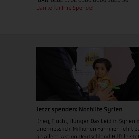
IBAN: DE62 3702 0500 0000 1020 30
Danke für Ihre Spende!
Jetzt spenden: Nothilfe Syrien
Krieg, Flucht, Hunger: Das Leid in Syrien i
unermesslich. Millionen Familien fehlt e
an allem. Aktion Deutschland Hilft leiste