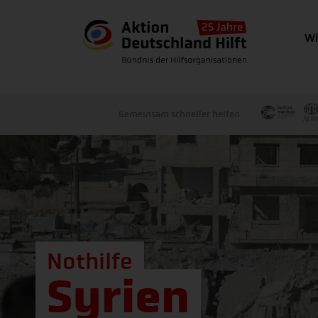
Wi
Gemeinsam schneller helfen
Nothilfe
Syrien