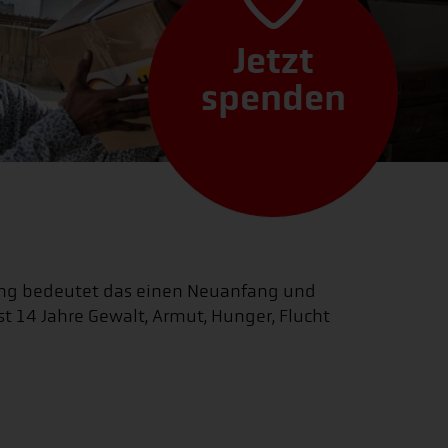
Jetzt
spenden
rung bedeutet das einen Neuanfang und
st 14 Jahre Gewalt, Armut, Hunger, Flucht