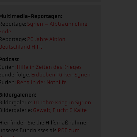
Multimedia-Reportagen:
Reportage:
Syrien – Albtraum ohne
Ende
Reportage:
20 Jahre Aktion
Deutschland Hilft
Podcast
Syrien:
Hilfe in Zeiten des Krieges
Sonderfolge:
Erdbeben Türkei-Syrien
Syrien:
Reha in der Nothilfe
Bildergalerien:
Bildergalerie:
10 Jahre Krieg in Syrien
Bildergalerie:
Gewalt, Flucht & Kälte
Hier finden Sie die Hilfsmaßnahmen
unseres Bündnisses als
PDF zum