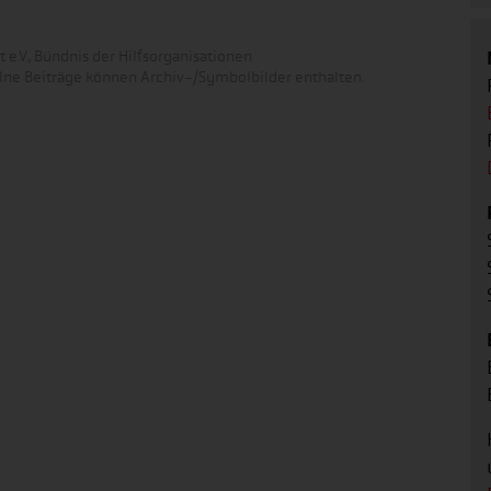
 e.V., Bündnis der Hilfsorganisationen
zelne Beiträge können Archiv-/Symbolbilder enthalten.