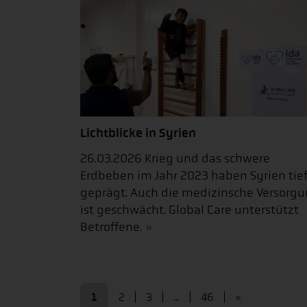
Lichtblicke in Syrien
26.03.2026 Krieg und das schwere
Erdbeben im Jahr 2023 haben Syrien tie
geprägt. Auch die medizinsche Versorg
ist geschwächt. Global Care unterstützt
Betroffene.
1
2
3
...
46
»