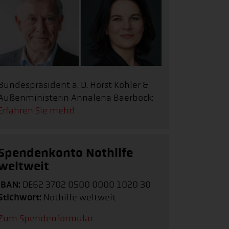
Bundespräsident a. D. Horst Köhler &
Außenministerin Annalena Baerbock:
Erfahren Sie mehr!
Spendenkonto Nothilfe
weltweit
IBAN:
DE62 3702 0500 0000 1020 30
Stichwort:
Nothilfe weltweit
Zum Spendenformular