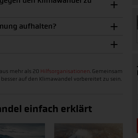
s gegen den Klimawandel zu
mung aufhalten?
 aus mehr als 20
Hilfsorganisationen
. Gemeinsam
 besser auf den Klimawandel vorbereitet zu sein.
ndel einfach erklärt