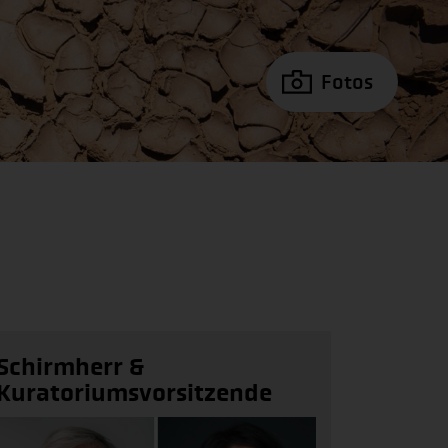
Fotos
Schirmherr &
Kuratoriumsvorsitzende