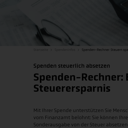
Startseite
Spendeninfos
Spenden-Rechner: Steuern sp
Spenden steuerlich absetzen
Spenden-Rechner: B
Steuerersparnis
Mit Ihrer Spende unterstützen Sie Mens
vom Finanzamt belohnt: Sie können Ihre 
Sonderausgabe von der Steuer absetzen. 