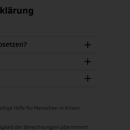
rklärung
absetzen?
tige Hilfe für Menschen in Krisen.
ichtigkeit der Berechnungen übernimmt