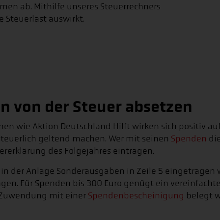
en ab. Mithilfe unseres Steuerrechners
e Steuerlast auswirkt.
n von der Steuer absetzen
 wie Aktion Deutschland Hilft wirken sich positiv auf I
teuerlich geltend machen. Wer mit seinen
Spenden
die
ererklärung des Folgejahres eintragen.
in der Anlage Sonderausgaben in Zeile 5 eingetragen 
gen. Für Spenden bis 300 Euro genügt ein vereinfacht
e Zuwendung mit einer
Spendenbescheinigung
belegt 