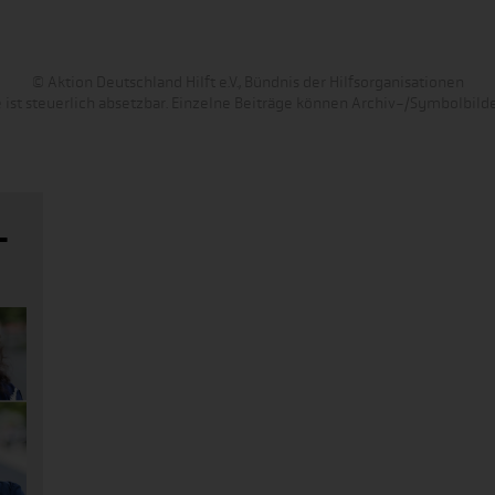
© Aktion Deutschland Hilft e.V., Bündnis der Hilfsorganisationen
 ist steuerlich absetzbar. Einzelne Beiträge können Archiv-/Symbolbilde
-