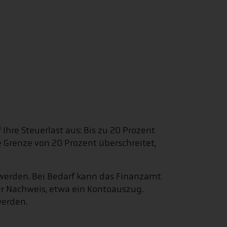
hre Steuerlast aus: Bis zu 20 Prozent
 Grenze von 20 Prozent überschreitet,
werden. Bei Bedarf kann das Finanzamt
er Nachweis, etwa ein Kontoauszug.
werden.