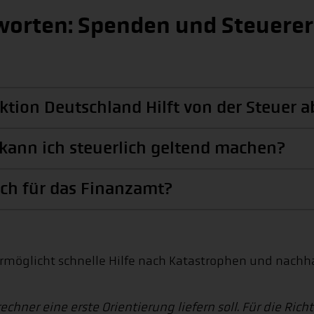
worten: Spenden und Steuere
tion Deutschland Hilft von der Steuer 
kann ich steuerlich geltend machen?
ch für das Finanzamt?
rmöglicht schnelle Hilfe nach Katastrophen und nachhal
echner eine erste Orientierung liefern soll. Für die R