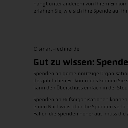
hängt unter anderem von Ihrem Einkomm
erfahren Sie, wie sich Ihre Spende auf Ihr
© smart-rechner.de
Gut zu wissen: Spende
Spenden an gemeinnützige Organisationen
des jährlichen Einkommens können Sie s
kann den Überschuss einfach in der Steu
Spenden an Hilfsorganisationen können 
einen Nachweis über die Spenden verlan
Fallen die Spenden höher aus, muss di