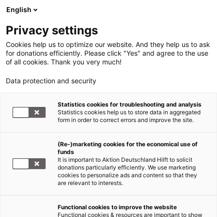
English
Privacy settings
Cookies help us to optimize our website. And they help us to ask
for donations efficiently. Please click "Yes" and agree to the use
of all cookies. Thank you very much!
Data protection and security
Statistics cookies for troubleshooting and analysis
Statistics cookies help us to store data in aggregated
form in order to correct errors and improve the site.
(Re-)marketing cookies for the economical use of
funds
It is important to Aktion Deutschland Hilft to solicit
donations particularly efficiently. We use marketing
cookies to personalize ads and content so that they
are relevant to interests.
Functional cookies to improve the website
Mediencenter
Functional cookies & resources are important to show