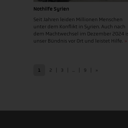
Nothilfe Syrien
Seit Jahren leiden Millionen Menschen
unter dem Konflikt in Syrien. Auch nach
dem Machtwechsel im Dezember 2024 i
unser Bündnis vor Ort und leistet Hilfe.
1
2
3
...
9
»