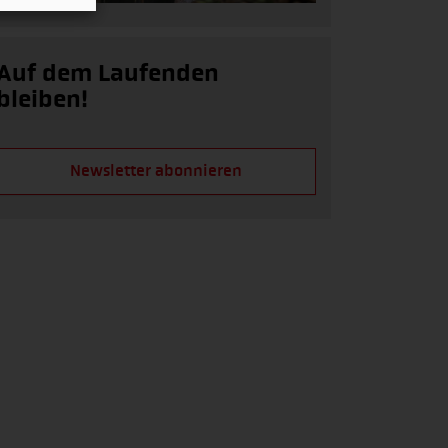
Auf dem Laufenden
bleiben!
Newsletter abonnieren