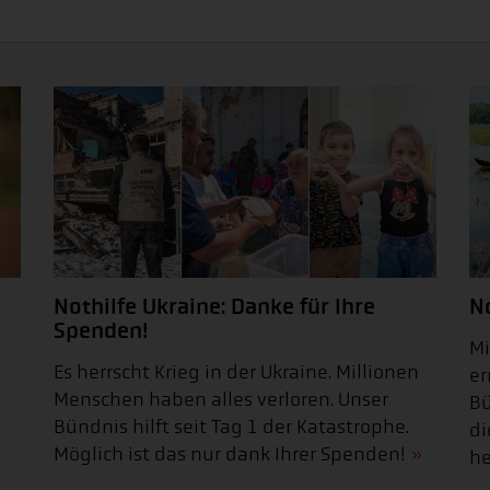
Nothilfe Ukraine: Danke für Ihre
N
Spenden!
Mi
Es herrscht Krieg in der Ukraine. Millionen
er
Menschen haben alles verloren. Unser
Bü
Bündnis hilft seit Tag 1 der Katastrophe.
di
Möglich ist das nur dank Ihrer Spenden!
he