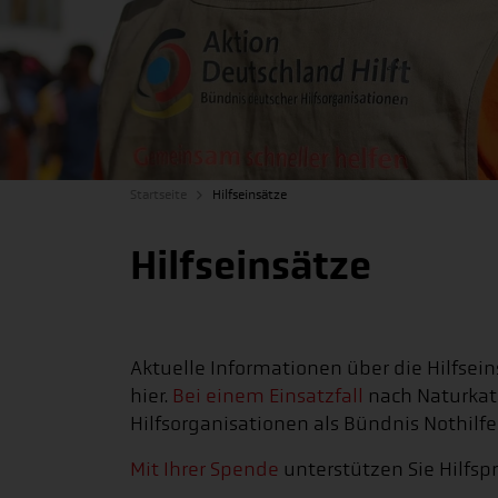
Startseite
Hilfseinsätze
Hilfseinsätze
Aktuelle Informationen über die Hilfsein
hier.
Bei einem Einsatzfall
nach Naturkata
Hilfsorganisationen als Bündnis Nothilf
Mit Ihrer Spende
unterstützen Sie Hilfspr