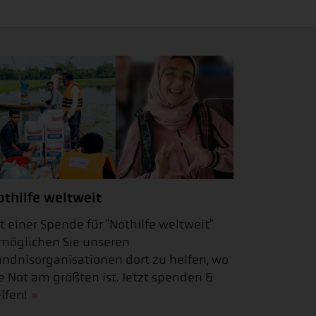
othilfe weltweit
t einer Spende für "Nothilfe weltweit"
möglichen Sie unseren
ndnisorganisationen dort zu helfen, wo
e Not am größten ist. Jetzt spenden &
lfen!