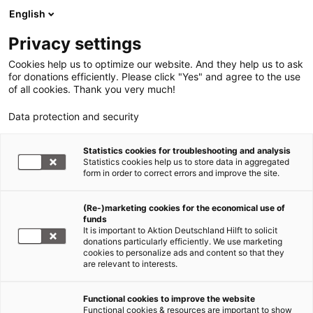
English
Privacy settings
Cookies help us to optimize our website. And they help us to ask
for donations efficiently. Please click "Yes" and agree to the use
of all cookies. Thank you very much!
Data protection and security
Statistics cookies for troubleshooting and analysis
Statistics cookies help us to store data in aggregated
form in order to correct errors and improve the site.
(Re-)marketing cookies for the economical use of
funds
It is important to Aktion Deutschland Hilft to solicit
donations particularly efficiently. We use marketing
cookies to personalize ads and content so that they
are relevant to interests.
Functional cookies to improve the website
Aktiv helfen
Functional cookies & resources are important to show