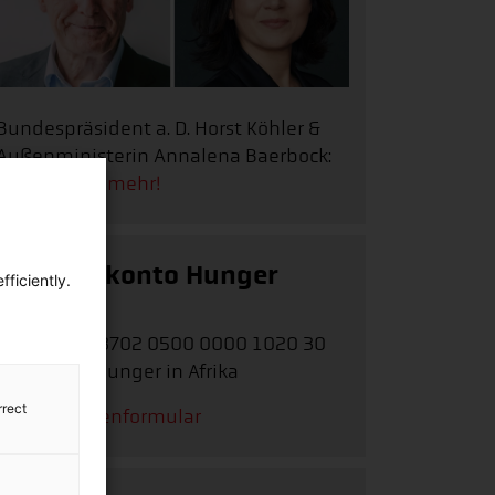
Bundespräsident a. D. Horst Köhler &
Außenministerin Annalena Baerbock:
Erfahren Sie mehr!
Spendenkonto Hunger
ficiently.
Afrika
IBAN:
DE62 3702 0500 0000 1020 30
Stichwort:
Hunger in Afrika
rrect
Zum Spendenformular