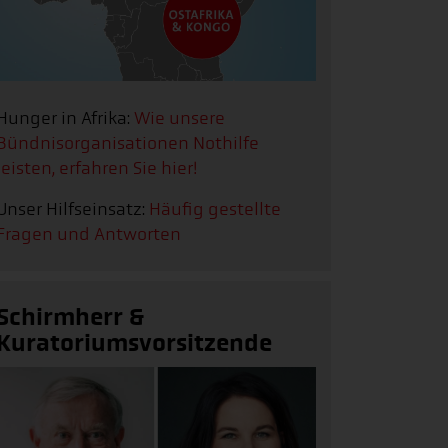
Hunger in Afrika:
Wie unsere
Bündnisorganisationen Nothilfe
leisten, erfahren Sie hier!
Unser Hilfseinsatz:
Häufig gestellte
Fragen und Antworten
Schirmherr &
Kuratoriumsvorsitzende