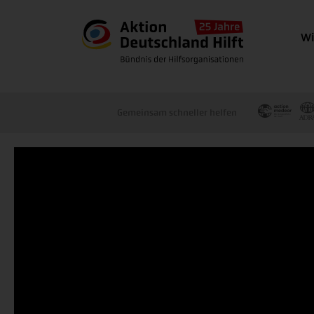
Wi
Gemeinsam schneller helfen