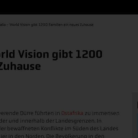
alia - World Vision gibt 1200 Familien ein neues Zuhause
rld Vision gibt 1200
 Zuhause
erende Dürre führten in
Ostafrika
zu immensen
er und innerhalb der Landesgrenzen. In
der bewaffneten Konflikte im Süden des Landes
ier in den Norden. Die Bevölkerung in den