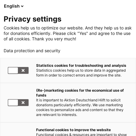
English
Privacy settings
Cookies help us to optimize our website. And they help us to ask
for donations efficiently. Please click "Yes" and agree to the use
of all cookies. Thank you very much!
Data protection and security
Statistics cookies for troubleshooting and analysis
Statistics cookies help us to store data in aggregated
form in order to correct errors and improve the site.
(Re-)marketing cookies for the economical use of
funds
It is important to Aktion Deutschland Hilft to solicit
donations particularly efficiently. We use marketing
cookies to personalize ads and content so that they
are relevant to interests.
Hunger in Afrika
Functional cookies to improve the website
Functional cookies & resources are important to show