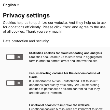
English
Privacy settings
Cookies help us to optimize our website. And they help us to ask
for donations efficiently. Please click "Yes" and agree to the use
of all cookies. Thank you very much!
Data protection and security
Statistics cookies for troubleshooting and analysis
Statistics cookies help us to store data in aggregated
form in order to correct errors and improve the site.
(Re-)marketing cookies for the economical use of
funds
It is important to Aktion Deutschland Hilft to solicit
donations particularly efficiently. We use marketing
cookies to personalize ads and content so that they
are relevant to interests.
Functional cookies to improve the website
Fluchtrouten weltweit
Functional cookies & resources are important to show