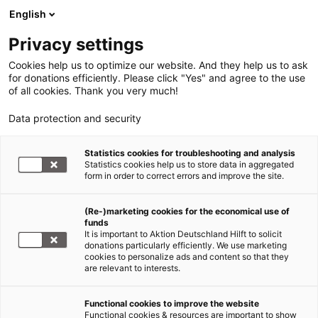
English
Privacy settings
Cookies help us to optimize our website. And they help us to ask
for donations efficiently. Please click "Yes" and agree to the use
of all cookies. Thank you very much!
Data protection and security
Statistics cookies for troubleshooting and analysis
Statistics cookies help us to store data in aggregated
form in order to correct errors and improve the site.
(Re-)marketing cookies for the economical use of
funds
It is important to Aktion Deutschland Hilft to solicit
donations particularly efficiently. We use marketing
cookies to personalize ads and content so that they
are relevant to interests.
Functional cookies to improve the website
Infografik
Functional cookies & resources are important to show