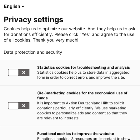
English
Privacy settings
Cookies help us to optimize our website. And they help us to ask
for donations efficiently. Please click "Yes" and agree to the use
of all cookies. Thank you very much!
Data protection and security
Statistics cookies for troubleshooting and analysis
Statistics cookies help us to store data in aggregated
form in order to correct errors and improve the site.
(Re-)marketing cookies for the economical use of
funds
It is important to Aktion Deutschland Hilft to solicit
donations particularly efficiently. We use marketing
cookies to personalize ads and content so that they
are relevant to interests.
Functional cookies to improve the website
Hunger Afrika
Functional cookies & resources are important to show