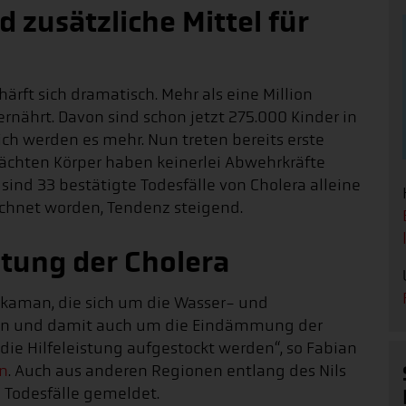
 zusätzliche Mittel für
rft sich dramatisch. Mehr als eine Million
ernährt. Davon sind schon jetzt 275.000 Kinder in
ch werden es mehr. Nun treten bereits erste
wächten Körper haben keinerlei Abwehrkräfte
 sind 33 bestätigte Todesfälle von Cholera alleine
chnet worden, Tendenz steigend.
itung der Cholera
ngkaman, die sich um die Wasser- und
en und damit auch um die Eindämmung der
e Hilfeleistung aufgestockt werden“, so Fabian
n
. Auch aus anderen Regionen entlang des Nils
 Todesfälle gemeldet.