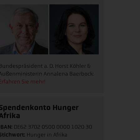
Bundespräsident a. D. Horst Köhler &
Außenministerin Annalena Baerbock:
Erfahren Sie mehr!
Spendenkonto Hunger
Afrika
IBAN:
DE62 3702 0500 0000 1020 30
Stichwort:
Hunger in Afrika