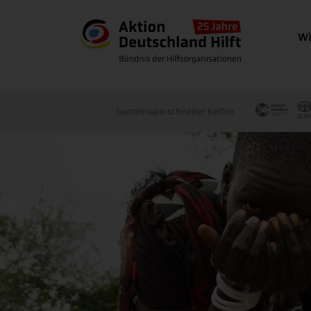
Wi
Gemeinsam schneller helfen