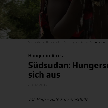
Startseite
Hilfseinsätze
Hunger in Afrika
Südsudan: 
Hunger in Afrika
Südsudan: Hungersn
sich aus
28.02.2017
von Help - Hilfe zur Selbsthilfe