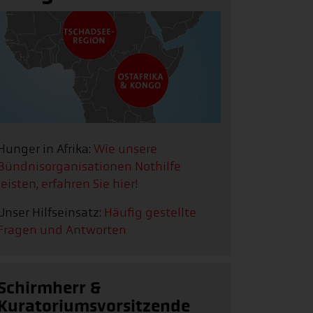
Hunger in Afrika:
Wie unsere
Bündnisorganisationen Nothilfe
leisten, erfahren Sie hier!
Unser Hilfseinsatz:
Häufig gestellte
Fragen und Antworten
Schirmherr &
Kuratoriumsvorsitzende