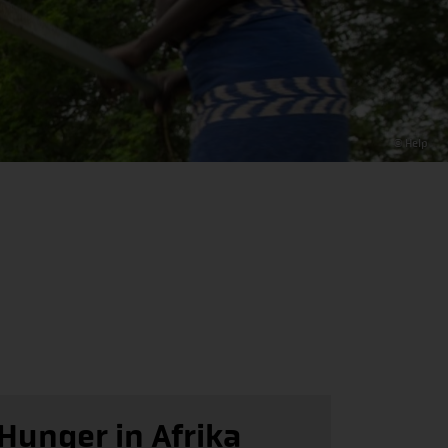
© Help
Hunger in Afrika