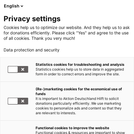
English
Privacy settings
Cookies help us to optimize our website. And they help us to ask
for donations efficiently. Please click "Yes" and agree to the use
of all cookies. Thank you very much!
Data protection and security
Statistics cookies for troubleshooting and analysis
Statistics cookies help us to store data in aggregated
form in order to correct errors and improve the site.
(Re-)marketing cookies for the economical use of
funds
It is important to Aktion Deutschland Hilft to solicit
donations particularly efficiently. We use marketing
cookies to personalize ads and content so that they
are relevant to interests.
Hunger in Afrika
Functional cookies to improve the website
Functional cookies & resources are important to show