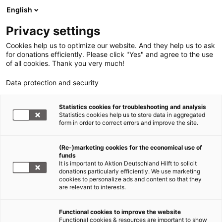
English
Privacy settings
Cookies help us to optimize our website. And they help us to ask
for donations efficiently. Please click "Yes" and agree to the use
of all cookies. Thank you very much!
Data protection and security
Statistics cookies for troubleshooting and analysis
Statistics cookies help us to store data in aggregated
form in order to correct errors and improve the site.
(Re-)marketing cookies for the economical use of
funds
It is important to Aktion Deutschland Hilft to solicit
donations particularly efficiently. We use marketing
cookies to personalize ads and content so that they
are relevant to interests.
Functional cookies to improve the website
Hunger Afrika
Functional cookies & resources are important to show