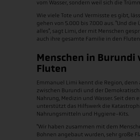
vom Wasser, sondern weil sich die Trümm
Wie viele Tote und Vermisste es gibt, läs
gehen von 5.000 bis 7.000 aus. "Und die 
alles", sagt Limi, der mit Menschen gespr
auch ihre gesamte Familie in den Fluten
Menschen in Burundi v
Fluten
Emmanuel Limi kennt die Region, denn ac
zwischen Burundi und der Demokratische
Nahrung, Medizin und Wasser. Seit de
unterstützt das Hilfswerk die Katastro
Nahrungsmitteln und Hygiene-Kits.
"Wir haben zusammen mit dem Menschen 
Bohnen angebaut wurden, sehr große Fläch