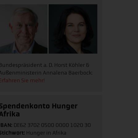
Bundespräsident a. D. Horst Köhler &
Außenministerin Annalena Baerbock:
Erfahren Sie mehr!
Spendenkonto Hunger
Afrika
IBAN:
DE62 3702 0500 0000 1020 30
Stichwort:
Hunger in Afrika