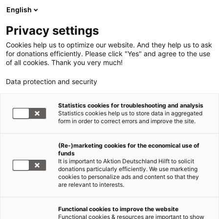
English
Privacy settings
Cookies help us to optimize our website. And they help us to ask
for donations efficiently. Please click "Yes" and agree to the use
of all cookies. Thank you very much!
Data protection and security
Statistics cookies for troubleshooting and analysis
Statistics cookies help us to store data in aggregated
form in order to correct errors and improve the site.
(Re-)marketing cookies for the economical use of
funds
It is important to Aktion Deutschland Hilft to solicit
donations particularly efficiently. We use marketing
cookies to personalize ads and content so that they
are relevant to interests.
Functional cookies to improve the website
Nothilfe Afrika
Functional cookies & resources are important to show