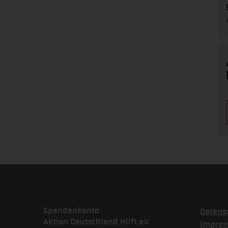
Spendenkonto
Datens
Aktion Deutschland Hilft e.V.
Impre