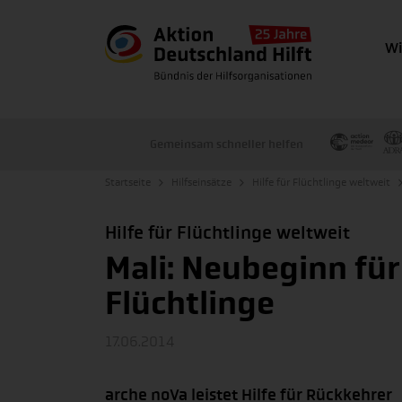
Wi
Gemeinsam schneller helfen
Startseite
Hilfseinsätze
Hilfe für Flüchtlinge weltweit
Hilfe für Flüchtlinge weltweit
Mali: Neubeginn fü
Flüchtlinge
17.06.2014
arche noVa leistet Hilfe für Rückkehrer