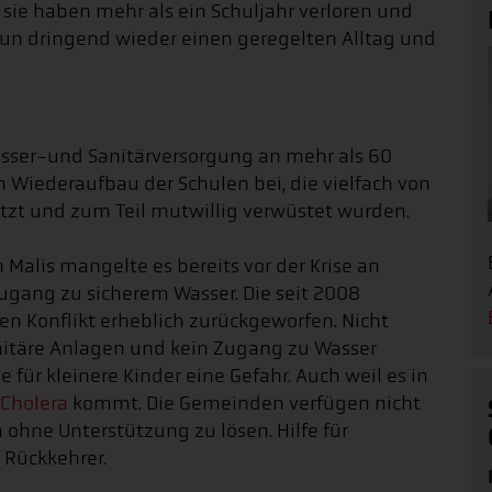
, sie haben mehr als ein Schuljahr verloren und
un dringend wieder einen geregelten Alltag und
sser-und Sanitärversorgung an mehr als 60
 Wiederaufbau der Schulen bei, die vielfach von
tzt und zum Teil mutwillig verwüstet wurden.
 Malis mangelte es bereits vor der Krise an
gang zu sicherem Wasser. Die seit 2008
 Konflikt erheblich zurückgeworfen. Nicht
nitäre Anlagen und kein Zugang zu Wasser
für kleinere Kinder eine Gefahr. Auch weil es in
Cholera
kommt. Die Gemeinden verfügen nicht
 ohne Unterstützung zu lösen. Hilfe für
r Rückkehrer.