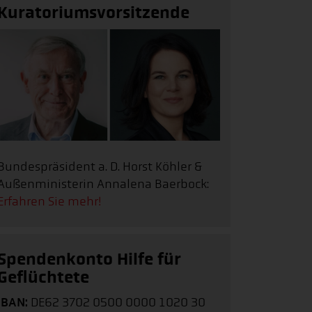
Kuratoriumsvorsitzende
Bundespräsident a. D. Horst Köhler &
Außenministerin Annalena Baerbock:
Erfahren Sie mehr!
Spendenkonto Hilfe für
Geflüchtete
IBAN:
DE62 3702 0500 0000 1020 30