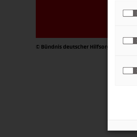
Jetzt 
© Bündnis deutscher Hilfsorganisatione