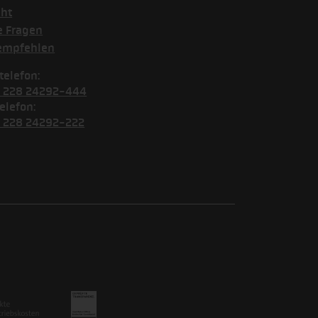
cht
e Fragen
empfehlen
telefon:
) 228 24292-444
elefon:
) 228 24292-222