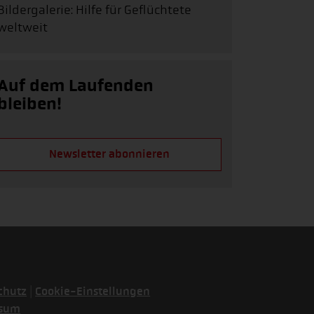
Bildergalerie: Hilfe für Geflüchtete
weltweit
Auf dem Laufenden
bleiben!
Newsletter abonnieren
|
chutz
Cookie-Einstellungen
ssum