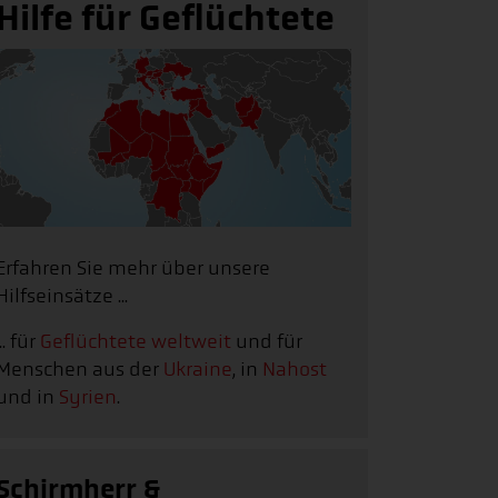
Hilfe für Geflüchtete
Erfahren Sie mehr über unsere
Hilfseinsätze ...
... für
Geflüchtete weltweit
und für
Menschen aus der
Ukraine
, in
Nahost
und in
Syrien
.
Schirmherr &