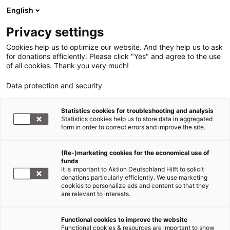
English
Privacy settings
Cookies help us to optimize our website. And they help us to ask
for donations efficiently. Please click "Yes" and agree to the use
of all cookies. Thank you very much!
Data protection and security
Statistics cookies for troubleshooting and analysis
Statistics cookies help us to store data in aggregated
form in order to correct errors and improve the site.
(Re-)marketing cookies for the economical use of
funds
It is important to Aktion Deutschland Hilft to solicit
donations particularly efficiently. We use marketing
cookies to personalize ads and content so that they
are relevant to interests.
Functional cookies to improve the website
Länderinformation
Functional cookies & resources are important to show