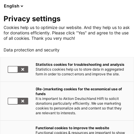
English
Privacy settings
Cookies help us to optimize our website. And they help us to ask
for donations efficiently. Please click "Yes" and agree to the use
of all cookies. Thank you very much!
Data protection and security
Statistics cookies for troubleshooting and analysis
Statistics cookies help us to store data in aggregated
form in order to correct errors and improve the site.
(Re-)marketing cookies for the economical use of
funds
It is important to Aktion Deutschland Hilft to solicit
donations particularly efficiently. We use marketing
cookies to personalize ads and content so that they
are relevant to interests.
Functional cookies to improve the website
WDR 2 Weihnachtswunder
Functional cookies & resources are important to show