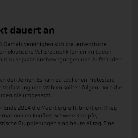
kt dauert an
0. Damals vereinigten sich die Jementische
emokratische Volksrepublik Jemen im Süden.
 bald zu Separationsbewegungen und Aufständen
ch den Jemen. Es kam zu tödlichen Protesten.
e Verfassung und Wahlen sollten folgen. Doch die
rden nie umgesetzt.
Ende 2014 die Macht ergreift, bricht ein Krieg
ternationalen Konflikt. Schwere Kämpfe,
stische Gruppierungen sind heute Alltag. Eine