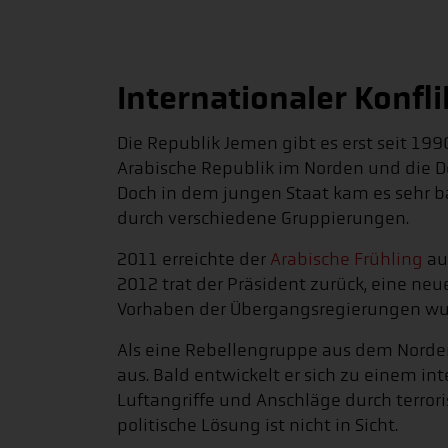
Internationaler Konfli
Die Republik Jemen gibt es erst seit 199
Arabische Republik im Norden und die D
Doch in dem jungen Staat kam es sehr
durch verschiedene Gruppierungen.
2011 erreichte der
Arabische Frühling
au
2012 trat der Präsident zurück, eine neu
Vorhaben der Übergangsregierungen wu
Als eine Rebellengruppe aus dem Norden 
aus. Bald entwickelt er sich zu einem in
Luftangriffe und Anschläge durch terrori
politische Lösung ist nicht in Sicht.