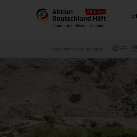
Wi
Gemeinsam schneller helfen