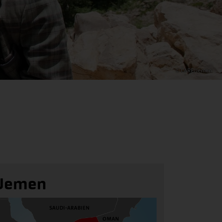
© CARE/Jemen
Jemen