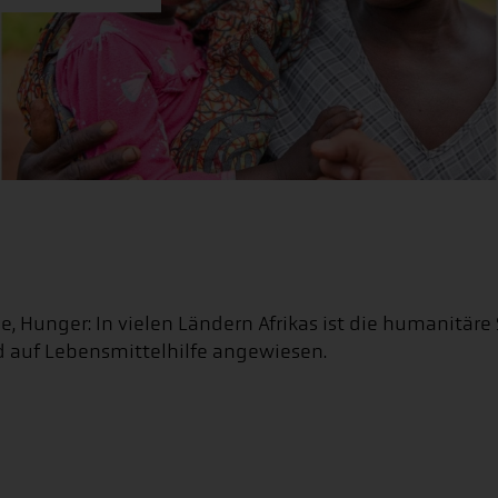
e, Hunger: In vielen Ländern Afrikas ist die humanitär
d auf Lebensmittelhilfe angewiesen.