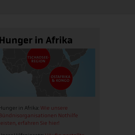
Hunger in Afrika
Hunger in Afrika:
Wie unsere
Bündnisorganisationen Nothilfe
leisten, erfahren Sie hier!