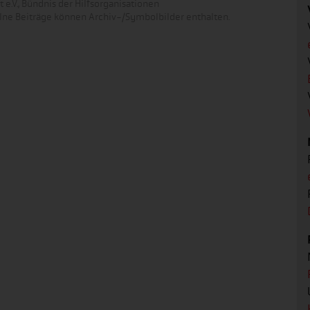
 e.V., Bündnis der Hilfsorganisationen
zelne Beiträge können Archiv-/Symbolbilder enthalten.