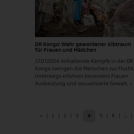
DR Kongo: Wahr gewordener Albtraum
für Frauen und Mädchen
17.07.2024 Anhaltende Kämpfe in der DR
Kongo zwingen die Menschen zur Flucht
Unterwegs erfahren besonders Frauen
Ausbeutung und sexualisierte Gewalt.
«
1
2
3
4
5
6
...