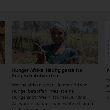
Hunger Afrika: Häufig gestellte
In
Fragen & Antworten
Mi
Welche afrikanischen Länder sind von
un
Hunger betroffen? Was ist eine
Me
Hungersnot? Wie hilft unser Bündnis?
Hu
Antworten auf diese und weitere Fragen
finden Sie hier.