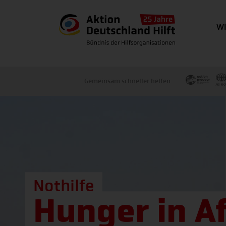
Wi
Gemeinsam schneller helfen
Nothilfe
Hunger in A