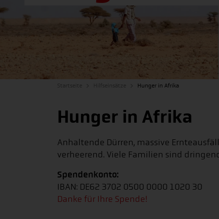
Startseite
Hilfseinsätze
Hunger in Afrika
Hunger in Afrika
Anhaltende Dürren, massive Ernteausfäll
verheerend. Viele Familien sind dringen
Spendenkonto:
IBAN: DE62 3702 0500 0000 1020 30
Danke für Ihre Spende!