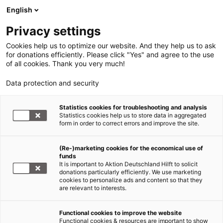
English
Privacy settings
Cookies help us to optimize our website. And they help us to ask
for donations efficiently. Please click "Yes" and agree to the use
of all cookies. Thank you very much!
Data protection and security
Statistics cookies for troubleshooting and analysis
Statistics cookies help us to store data in aggregated
form in order to correct errors and improve the site.
(Re-)marketing cookies for the economical use of
funds
It is important to Aktion Deutschland Hilft to solicit
donations particularly efficiently. We use marketing
cookies to personalize ads and content so that they
are relevant to interests.
Functional cookies to improve the website
Functional cookies & resources are important to show