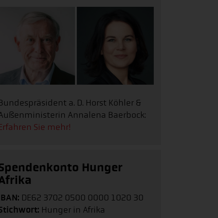
Bundespräsident a. D. Horst Köhler &
Außenministerin Annalena Baerbock:
Erfahren Sie mehr!
Spendenkonto Hunger
Afrika
IBAN:
DE62 3702 0500 0000 1020 30
Stichwort:
Hunger in Afrika