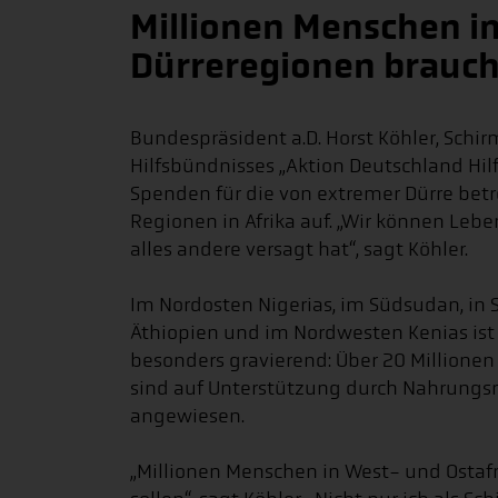
Millionen Menschen in
Dürreregionen brauch
Bundespräsident a.D. Horst Köhler, Schir
Hilfsbündnisses „Aktion Deutschland Hilft
Spenden für die von extremer Dürre bet
Regionen in Afrika auf. „Wir können Lebe
alles andere versagt hat“, sagt Köhler.
Im Nordosten Nigerias, im Südsudan, in 
Äthiopien und im Nordwesten Kenias ist
besonders gravierend: Über 20 Millione
sind auf Unterstützung durch Nahrungs
angewiesen.
„Millionen Menschen in West- und Ostafri