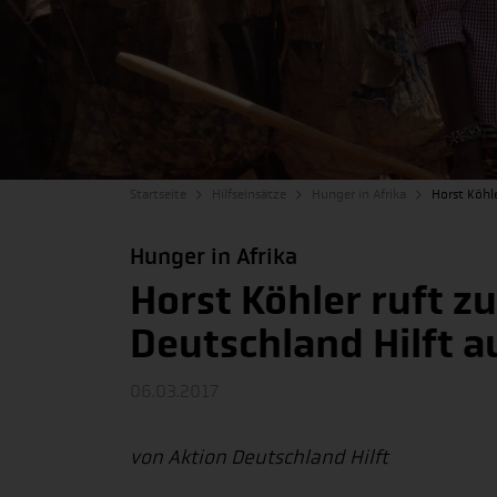
Startseite
Hilfseinsätze
Hunger in Afrika
Horst Köhle
Hunger in Afrika
Horst Köhler ruft z
Deutschland Hilft a
06.03.2017
von Aktion Deutschland Hilft