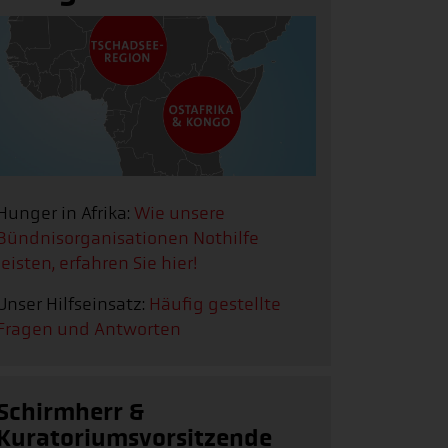
Hunger in Afrika:
Wie unsere
Bündnisorganisationen Nothilfe
leisten, erfahren Sie hier!
Unser Hilfseinsatz:
Häufig gestellte
Fragen und Antworten
Schirmherr &
Kuratoriumsvorsitzende