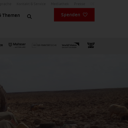
Sprache
Kontakt & Service
Mediathek
Presse
DE
Spenden
& Themen