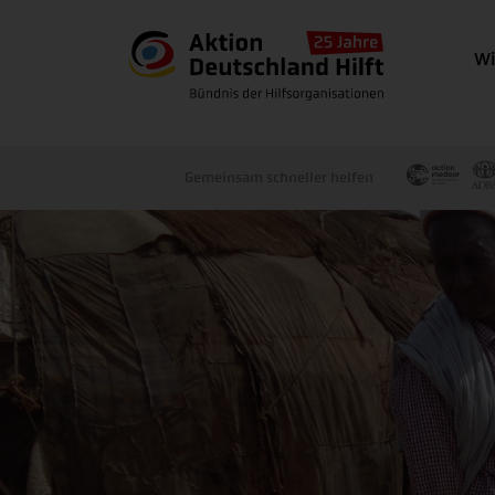
Wi
Gemeinsam schneller helfen