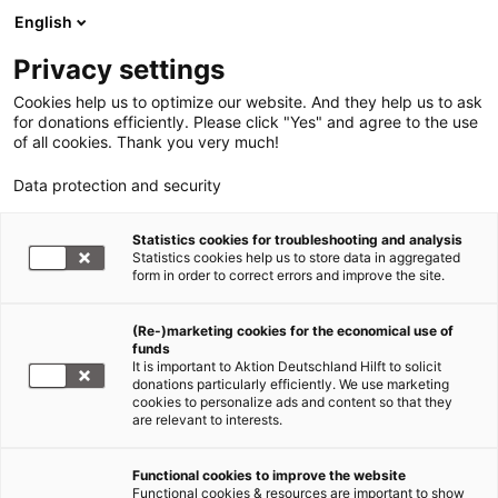
English
Privacy settings
Cookies help us to optimize our website. And they help us to ask
for donations efficiently. Please click "Yes" and agree to the use
of all cookies. Thank you very much!
Data protection and security
Statistics cookies for troubleshooting and analysis
Statistics cookies help us to store data in aggregated
form in order to correct errors and improve the site.
(Re-)marketing cookies for the economical use of
funds
It is important to Aktion Deutschland Hilft to solicit
donations particularly efficiently. We use marketing
cookies to personalize ads and content so that they
are relevant to interests.
Functional cookies to improve the website
Hunger im Jemen
Functional cookies & resources are important to show