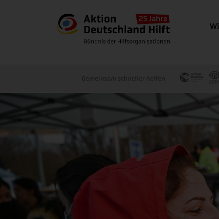
Wi
Gemeinsam schneller helfen