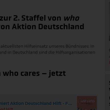
ur 2. Staffel von
who
on Aktion Deutschland
aktuellsten Hilfseinsatz unseres Bündnisses: In
und in Deutschland sind die Hilfsorganisationen
n who cares – jetzt