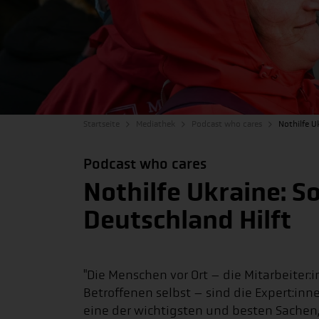
Startseite
Mediathek
Podcast who cares
Nothilfe U
Podcast who cares
Nothilfe Ukraine: S
Deutschland Hilft
"Die Menschen vor Ort – die Mitarbeiter:
Betroffenen selbst – sind die Expert:inn
eine der wichtigsten und besten Sachen