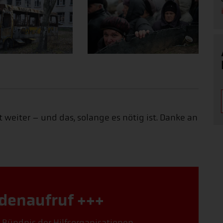
 weiter – und das, solange es nötig ist. Danke an
denaufruf +++
, Bündnis der Hilfsorganisationen,