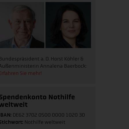
Bundespräsident a. D. Horst Köhler &
Außenministerin Annalena Baerbock:
Erfahren Sie mehr!
Spendenkonto Nothilfe
weltweit
IBAN:
DE62 3702 0500 0000 1020 30
Stichwort:
Nothilfe weltweit