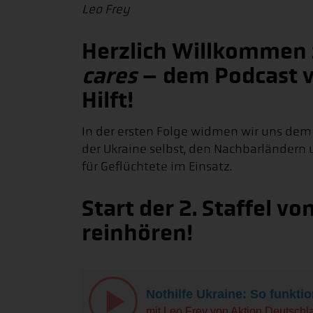
Leo Frey
Herzlich Willkommen z
cares
– dem Podcast v
Hilft!
In der ersten Folge widmen wir uns dem 
der Ukraine selbst, den Nachbarländern 
für Geflüchtete im Einsatz.
Start der 2. Staffel vo
reinhören!