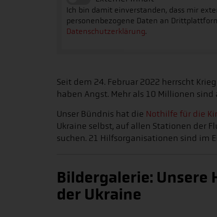
Ich bin damit einverstanden, dass mir ext
personenbezogene Daten an Drittplattfor
Datenschutzerklärung
.
Seit dem 24. Februar 2022 herrscht Krieg
haben Angst. Mehr als 10 Millionen sind a
Unser Bündnis hat die
Nothilfe für die 
Ukraine selbst, auf allen Stationen der 
suchen. 21 Hilfsorganisationen sind im E
Bildergalerie: Unsere 
der Ukraine