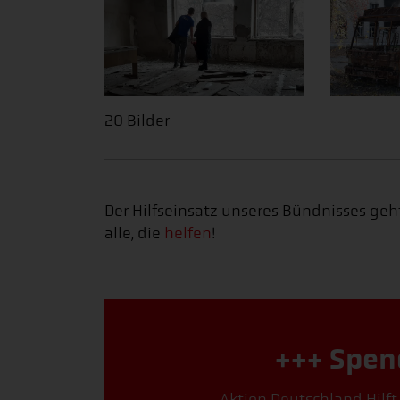
20 Bilder
Der Hilfseinsatz unseres Bündnisses geht
alle, die
helfen
!
+++ Spen
Aktion Deutschland Hilft