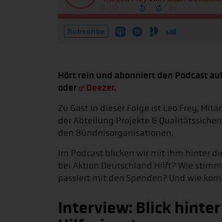
Hört rein und abonniert den Podcast a
oder
Deezer
.
Zu Gast in dieser Folge ist Leo Frey, Mita
der Abteilung Projekte & Qualitätssich
den Bündnisorganisationen.
Im Podcast blicken wir mit ihm hinter die
bei Aktion Deutschland Hilft? Wie stim
passiert mit den Spenden? Und wie kom
Interview: Blick hinter