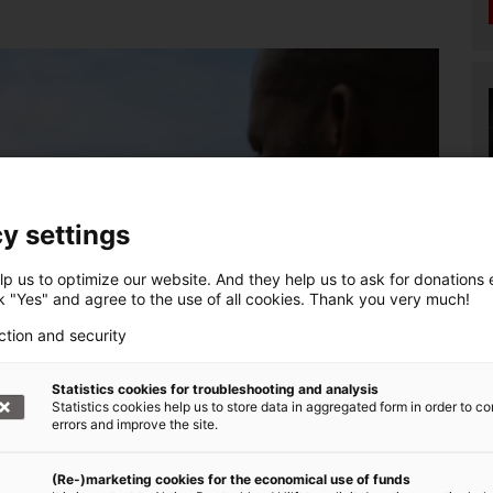
y settings
p us to optimize our website. And they help us to ask for donations ef
ck "Yes" and agree to the use of all cookies. Thank you very much!
ction and security
Statistics cookies for troubleshooting and analysis
Statistics cookies help us to store data in aggregated form in order to co
errors and improve the site.
© Aktion Deutschland Hilft/Eva Beyer
(Re-)marketing cookies for the economical use of funds