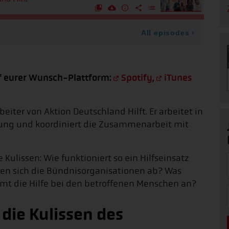
uf eurer Wunsch-Plattform:
Spotify
,
iTunes
rbeiter von Aktion Deutschland Hilft. Er arbeitet in
erung und koordiniert die Zusammenarbeit mit
 Kulissen: Wie funktioniert so ein Hilfseinsatz
men sich die Bündnisorganisationen ab? Was
mt die Hilfe bei den betroffenen Menschen an?
 die Kulissen des