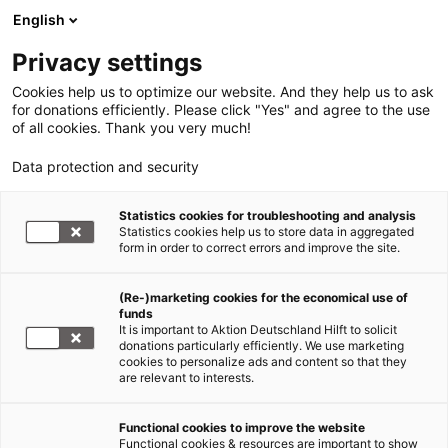
English
Privacy settings
Cookies help us to optimize our website. And they help us to ask
for donations efficiently. Please click "Yes" and agree to the use
of all cookies. Thank you very much!
Data protection and security
Statistics cookies for troubleshooting and analysis
Statistics cookies help us to store data in aggregated
form in order to correct errors and improve the site.
(Re-)marketing cookies for the economical use of
funds
It is important to Aktion Deutschland Hilft to solicit
donations particularly efficiently. We use marketing
cookies to personalize ads and content so that they
are relevant to interests.
Functional cookies to improve the website
Hochwasser Deutschland 2021
Functional cookies & resources are important to show