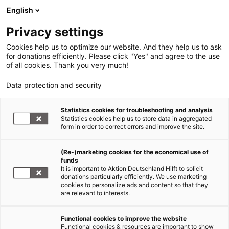
English
Privacy settings
Cookies help us to optimize our website. And they help us to ask
for donations efficiently. Please click "Yes" and agree to the use
of all cookies. Thank you very much!
Data protection and security
Statistics cookies for troubleshooting and analysis
Statistics cookies help us to store data in aggregated
form in order to correct errors and improve the site.
(Re-)marketing cookies for the economical use of
funds
It is important to Aktion Deutschland Hilft to solicit
donations particularly efficiently. We use marketing
cookies to personalize ads and content so that they
are relevant to interests.
Functional cookies to improve the website
Hochwasser Deutschland
Functional cookies & resources are important to show