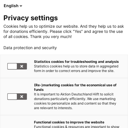
English
Privacy settings
Cookies help us to optimize our website. And they help us to ask
for donations efficiently. Please click "Yes" and agree to the use
of all cookies. Thank you very much!
Data protection and security
Statistics cookies for troubleshooting and analysis
Statistics cookies help us to store data in aggregated
form in order to correct errors and improve the site.
(Re-)marketing cookies for the economical use of
funds
It is important to Aktion Deutschland Hilft to solicit
donations particularly efficiently. We use marketing
cookies to personalize ads and content so that they
are relevant to interests.
Functional cookies to improve the website
Functional cookies & resources are important to show