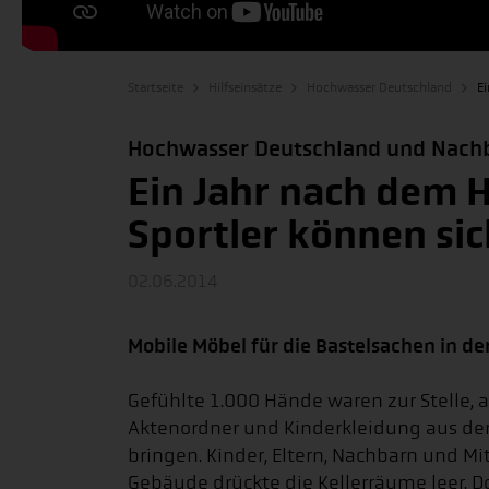
Startseite
Hilfseinsätze
Hochwasser Deutschland
Ei
Hochwasser Deutschland und Nach
Ein Jahr nach dem 
Sportler können sic
02.06.2014
Mobile Möbel für die Bastelsachen in de
Gefühlte 1.000 Hände waren zur Stelle, al
Aktenordner und Kinderkleidung aus der K
bringen. Kinder, Eltern, Nachbarn und Mi
Gebäude drückte die Kellerräume leer. D