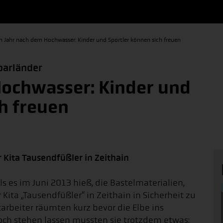
n Jahr nach dem Hochwasser: Kinder und Sportler können sich freuen
barländer
Hochwasser: Kinder und
h freuen
r Kita Tausendfüßler in Zeithain
s es im Juni 2013 hieß, die Bastelmaterialien,
ita „Tausendfüßler“ in Zeithain in Sicherheit zu
tarbeiter räumten kurz bevor die Elbe ins
och stehen lassen mussten sie trotzdem etwas: