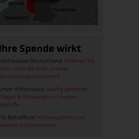
Ihre Spende wirkt
Hochwasser Deutschland:
Erfahren Sie
mehr über die Hilfe unserer
Bündnisorganisationen
!
Unser Hilfseinsatz:
Häufig gestellte
Fragen & Antworten zu unserer
Nothilfe
Für Betroffene:
Hilfsangebote und
weitere Informationen