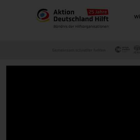
Wi
Gemeinsam schneller helfen