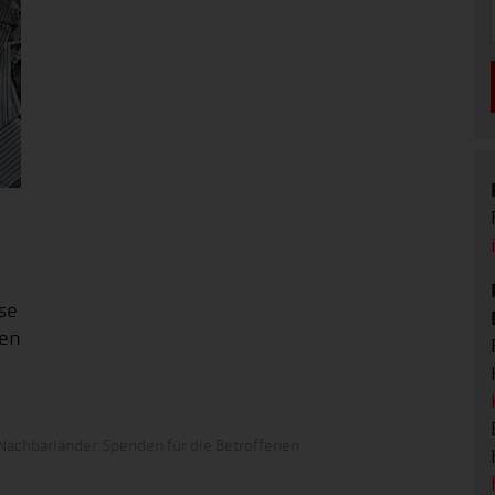
se
hen
achbarländer: Spenden für die Betroffenen