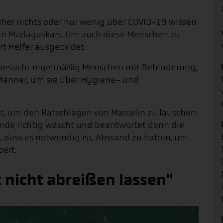
sher nichts oder nur wenig über COVID-19 wissen
en Madagaskars. Um auch diese Menschen zu
rt Helfer ausgebildet.
ge besucht regelmäßig Menschen mit Behinderung,
 Männer, um sie über Hygiene- und
t, um den Ratschlägen von Marcelin zu lauschen:
Hände richtig wäscht und beantwortet dann die
, dass es notwendig ist, Abstand zu halten, um
bert.
 nicht abreißen lassen"