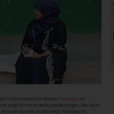
© Handicap International/Somalia
hen in Somaliland im Norden
Somalias
ist
ie sorgt für neue Herausforderungen. Das Virus
rst seit kurzem ist das erste Testlabor in