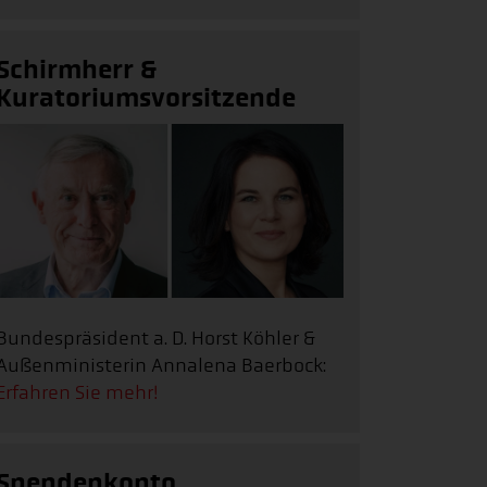
Schirmherr &
Kuratoriumsvorsitzende
Bundespräsident a. D. Horst Köhler &
Außenministerin Annalena Baerbock:
Erfahren Sie mehr!
Spendenkonto