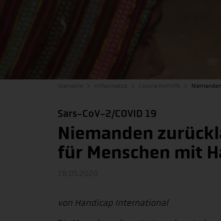
Startseite
Hilfseinsätze
Corona Nothilfe
Niemanden 
Sars-CoV-2/COVID 19
Niemanden zurückl
für Menschen mit H
18.05.2020
von Handicap International