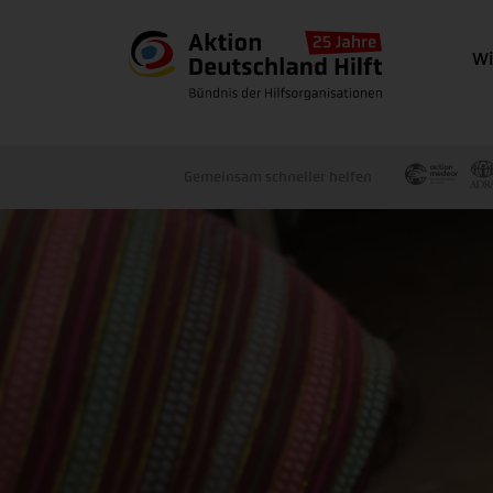
Wi
Gemeinsam schneller helfen