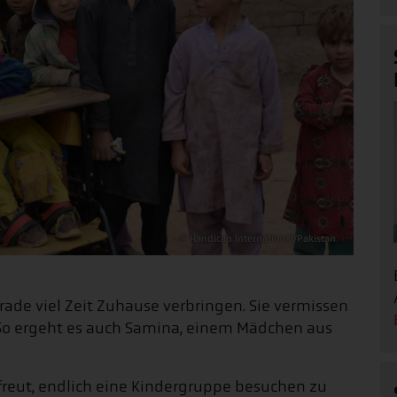
© Handicap International/Pakistan
rade viel Zeit Zuhause verbringen. Sie vermissen
. So ergeht es auch Samina, einem Mädchen aus
efreut, endlich eine Kindergruppe besuchen zu