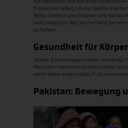
Für Menschen, die mit einer chronische
Problemen leben, ist die Corona-Pandem
Reha-Zentren geschlossen und Sozialar
viele bedeutet das, wochenlang keinen 
zu haben.
Gesundheit für Körper
Unsere Bündnisorganisation Handicap I
Menschen weiterhin professionelle und 
wenn diese anders abläuft als normaler
Pakistan: Bewegung u