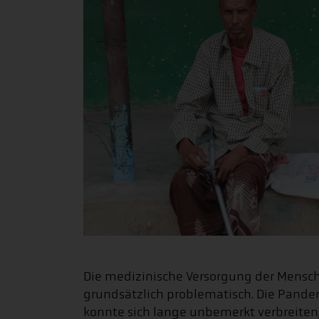
Die medizinische Versorgung der Mensc
grundsätzlich problematisch. Die Pandem
konnte sich lange unbemerkt verbreiten, e