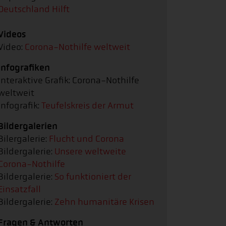
Deutschland Hilft
Videos
Video:
Corona-Nothilfe weltweit
Infografiken
Interaktive Grafik: Corona-Nothilfe
weltweit
Infografik:
Teufelskreis der Armut
Bildergalerien
Bilergalerie:
Flucht und Corona
Bildergalerie:
Unsere weltweite
Corona-Nothilfe
Bildergalerie:
So funktioniert der
Einsatzfall
Bildergalerie:
Zehn humanitäre Krisen
Fragen & Antworten