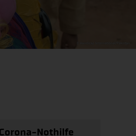
© Handicap International/Pakistan
Corona-Nothilfe