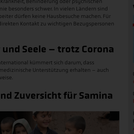
n Krankheit, Behinderung oder psychischen
ie besonders schwer. In vielen Ländern sind
beiter dürfen keine Hausbesuche machen. Für
direkten Kontakt zu wichtigen Bezugspersonen
 und Seele – trotz Corona
nternational kümmert sich darum, dass
medizinische Unterstützung erhalten – auch
weise.
nd Zuversicht für Samina