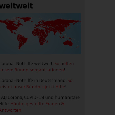
weltweit
Corona-Nothilfe weltweit:
So helfen
unsere Bündnisorganisationen
!
Corona-Nothilfe in Deutschland:
So
leistet unser Bündnis jetzt Hilfe
!
FAQ Corona, COVID-19 und humanitäre
Hilfe:
Häufig gestellte Fragen &
Antworten