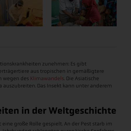
ktionskrankheiten zunehmen: Es gibt
berträgertiere aus tropischen in gemäßigtere
em wegen des
Klimawandels
. Die Asiatische
pa auszubreiten. Das Insekt kann unter anderem
iten in der Weltgeschichte
eine große Rolle gespielt. An der Pest starb im