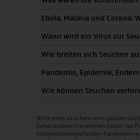
Was waren die schlimmsten 
Ebola, Malaria und Corona: 
Wann wird ein Virus zur Se
Wie breiten sich Seuchen au
Pandemie, Epidemie, Endemie
Wie können Seuchen verhin
Nicht jedes Virus kann eine globale Se
behandelbare Krankheiten haben das Pot
kontinentübergreifenden Pandemien a