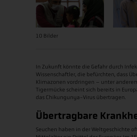
10 Bilder
In Zukunft könnte die Gefahr durch Infe
Wissenschaftler, die befürchten, dass Ü
Klimazonen vordringen – unter ander
Tigermücke scheint sich bereits in Euro
das Chikungunya-Virus übertragen.
Übertragbare Krankhe
Seuchen haben in der Weltgeschichte oft 