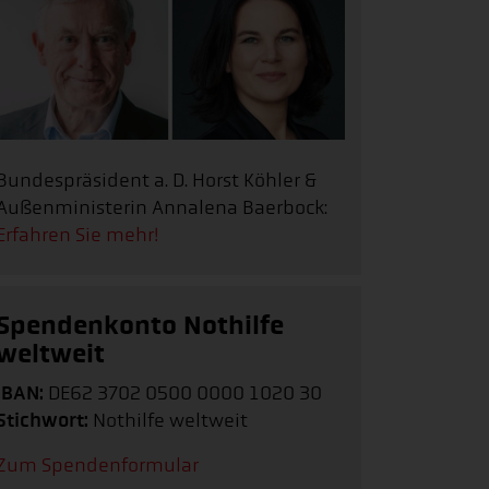
Bundespräsident a. D. Horst Köhler &
Außenministerin Annalena Baerbock:
Erfahren Sie mehr!
Spendenkonto Nothilfe
weltweit
IBAN:
DE62 3702 0500 0000 1020 30
Stichwort:
Nothilfe weltweit
Zum Spendenformular