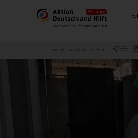
Wi
Gemeinsam schneller helfen