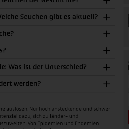
Seuchen der Geschichte?
Welche Seuchen gibt es aktuell?
uche?
s?
: Was ist der Unterschied?
dert werden?
uche auslösen. Nur hoch ansteckende und schwer
enzial dazu, sich zu länder- und
uszuweiten. Von Epidemien und Endemien