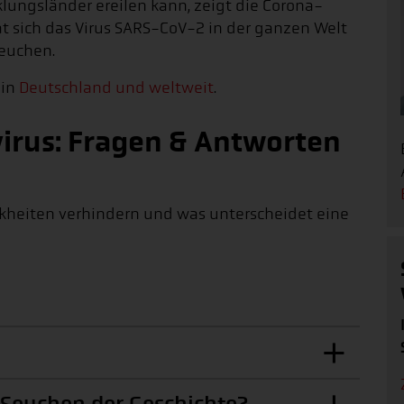
klungsländer ereilen kann, zeigt die Corona-
 sich das Virus SARS-CoV-2 in der ganzen Welt
Seuchen.
 in
Deutschland und weltweit
.
virus: Fragen & Antworten
kheiten verhindern und was unterscheidet eine