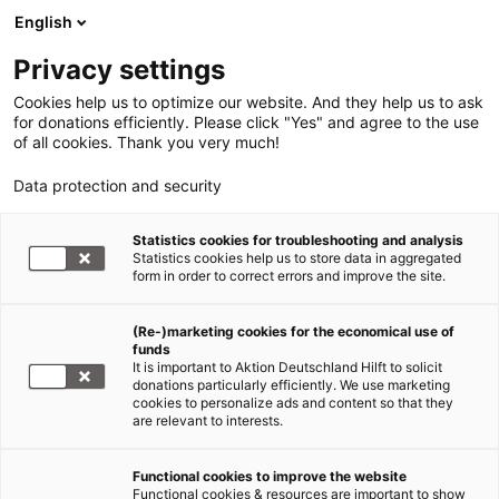
English
Privacy settings
Cookies help us to optimize our website. And they help us to ask
for donations efficiently. Please click "Yes" and agree to the use
of all cookies. Thank you very much!
Data protection and security
Statistics cookies for troubleshooting and analysis
Statistics cookies help us to store data in aggregated
form in order to correct errors and improve the site.
(Re-)marketing cookies for the economical use of
funds
It is important to Aktion Deutschland Hilft to solicit
donations particularly efficiently. We use marketing
cookies to personalize ads and content so that they
are relevant to interests.
Functional cookies to improve the website
Armut
Functional cookies & resources are important to show