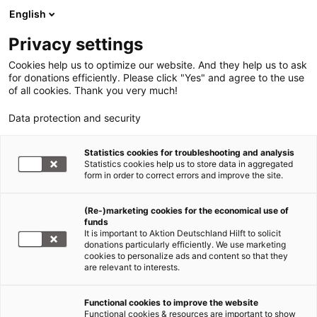
English
Privacy settings
Cookies help us to optimize our website. And they help us to ask
for donations efficiently. Please click "Yes" and agree to the use
of all cookies. Thank you very much!
Data protection and security
Statistics cookies for troubleshooting and analysis
Statistics cookies help us to store data in aggregated
form in order to correct errors and improve the site.
(Re-)marketing cookies for the economical use of
funds
It is important to Aktion Deutschland Hilft to solicit
donations particularly efficiently. We use marketing
cookies to personalize ads and content so that they
are relevant to interests.
Functional cookies to improve the website
Sars-CoV-2/COVID-19
Functional cookies & resources are important to show