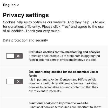
English
Privacy settings
Cookies help us to optimize our website. And they help us to ask
for donations efficiently. Please click "Yes" and agree to the use
of all cookies. Thank you very much!
Data protection and security
Statistics cookies for troubleshooting and analysis
Statistics cookies help us to store data in aggregated
form in order to correct errors and improve the site.
(Re-)marketing cookies for the economical use of
funds
It is important to Aktion Deutschland Hilft to solicit
donations particularly efficiently. We use marketing
cookies to personalize ads and content so that they
are relevant to interests.
Functional cookies to improve the website
Länderinformation
Functional cookies & resources are important to show