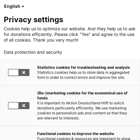
English
Privacy settings
Cookies help us to optimize our website. And they help us to ask
for donations efficiently. Please click "Yes" and agree to the use
of all cookies. Thank you very much!
Data protection and security
Statistics cookies for troubleshooting and analysis
Statistics cookies help us to store data in aggregated
form in order to correct errors and improve the site.
(Re-)marketing cookies for the economical use of
funds
It is important to Aktion Deutschland Hilft to solicit
donations particularly efficiently. We use marketing
cookies to personalize ads and content so that they
are relevant to interests.
Functional cookies to improve the website
Länderinformation
Functional cookies & resources are important to show