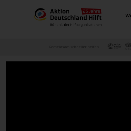
Wi
Gemeinsam schneller helfen