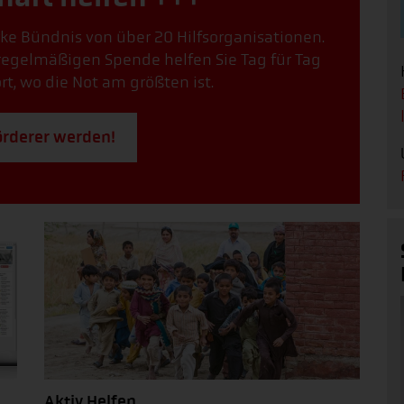
arke Bündnis von über 20 Hilfsorganisationen.
r regelmäßigen Spende helfen Sie Tag für Tag
, wo die Not am größten ist.
örderer werden!
Aktiv Helfen