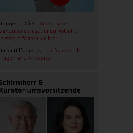
Hunger in Afrika:
Wie unsere
Bündnisorganisationen Nothilfe
leisten, erfahren Sie hier!
Unser Hilfseinsatz:
Häufig gestellte
Fragen und Antworten
Schirmherr &
Kuratoriumsvorsitzende