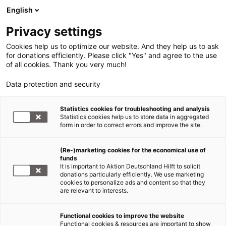
English
Privacy settings
Cookies help us to optimize our website. And they help us to ask
for donations efficiently. Please click "Yes" and agree to the use
of all cookies. Thank you very much!
Data protection and security
Statistics cookies for troubleshooting and analysis
Statistics cookies help us to store data in aggregated
form in order to correct errors and improve the site.
(Re-)marketing cookies for the economical use of
funds
It is important to Aktion Deutschland Hilft to solicit
donations particularly efficiently. We use marketing
cookies to personalize ads and content so that they
are relevant to interests.
Functional cookies to improve the website
Nothilfe Ukraine
Functional cookies & resources are important to show