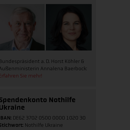
Bundespräsident a. D. Horst Köhler &
Außenministerin Annalena Baerbock:
Erfahren Sie mehr!
Spendenkonto Nothilfe
Ukraine
IBAN:
DE62 3702 0500 0000 1020 30
Stichwort:
Nothilfe Ukraine