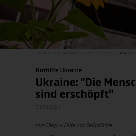
Startseite
Hilfseinsätze
Nothilfe Ukraine
Ukraine: "
Nothilfe Ukraine
Ukraine: "Die Mens
sind erschöpft"
04.09.2024
von Help – Hilfe zur Selbsthilfe