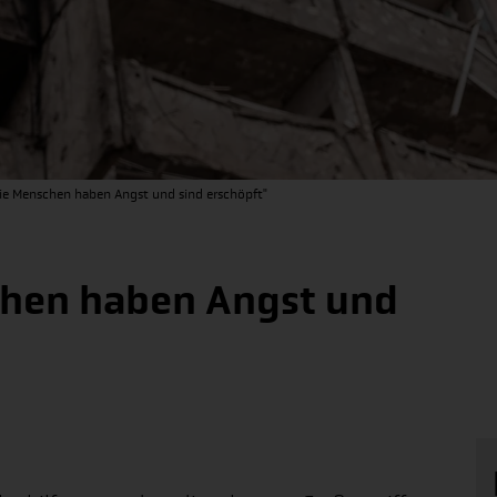
Die Menschen haben Angst und sind erschöpft"
chen haben Angst und