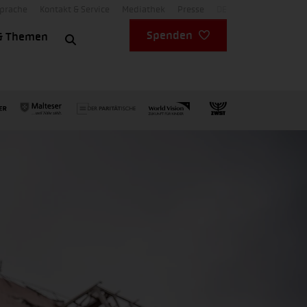
Sprache
Kontakt & Service
Mediathek
Presse
DE
Spenden
& Themen