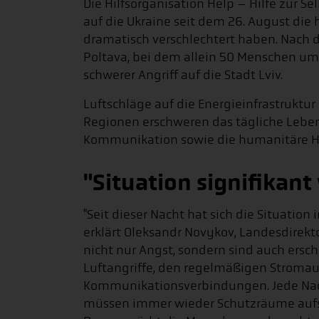
Die Hilfsorganisation Help – Hilfe zur Se
auf die Ukraine seit dem 26. August di
dramatisch verschlechtert haben. Nach d
Poltava, bei dem allein 50 Menschen um
schwerer Angriff auf die Stadt Lviv.
Luftschläge auf die Energieinfrastruktu
Regionen erschweren das tägliche Leben
Kommunikation sowie die humanitäre Hi
"Situation signifikant
"Seit dieser Nacht hat sich die Situation
erklärt Oleksandr Novykov, Landesdirekt
nicht nur Angst, sondern sind auch ers
Luftangriffe, den regelmäßigen Stromau
Kommunikationsverbindungen. Jede Nach
müssen immer wieder Schutzräume aufsu