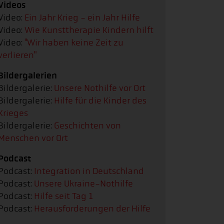
Videos
Video:
Ein Jahr Krieg - ein Jahr Hilfe
Video:
Wie Kunsttherapie Kindern hilft
Video:
"Wir haben keine Zeit zu
verlieren"
Bildergalerien
Bildergalerie:
Unsere Nothilfe vor Ort
Bildergalerie:
Hilfe für die Kinder des
Krieges
Bildergalerie:
Geschichten von
Menschen vor Ort
Podcast
Podcast:
Integration in Deutschland
Podcast:
Unsere Ukraine-Nothilfe
Podcast:
Hilfe seit Tag 1
Podcast:
Herausforderungen der Hilfe