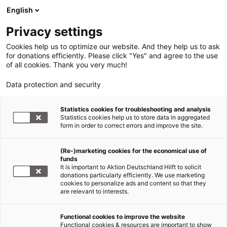
English
Privacy settings
Cookies help us to optimize our website. And they help us to ask
for donations efficiently. Please click "Yes" and agree to the use
of all cookies. Thank you very much!
Data protection and security
Statistics cookies for troubleshooting and analysis
Statistics cookies help us to store data in aggregated
form in order to correct errors and improve the site.
(Re-)marketing cookies for the economical use of
funds
It is important to Aktion Deutschland Hilft to solicit
donations particularly efficiently. We use marketing
cookies to personalize ads and content so that they
are relevant to interests.
Functional cookies to improve the website
Hochwasser Deutschland 2021
Functional cookies & resources are important to show