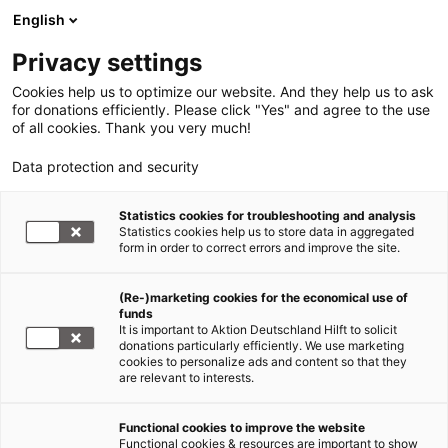
English
Privacy settings
Cookies help us to optimize our website. And they help us to ask
for donations efficiently. Please click "Yes" and agree to the use
of all cookies. Thank you very much!
Data protection and security
Statistics cookies for troubleshooting and analysis
Statistics cookies help us to store data in aggregated
form in order to correct errors and improve the site.
(Re-)marketing cookies for the economical use of
funds
It is important to Aktion Deutschland Hilft to solicit
donations particularly efficiently. We use marketing
cookies to personalize ads and content so that they
are relevant to interests.
Functional cookies to improve the website
Hochwasser Deutschland 2021
Functional cookies & resources are important to show