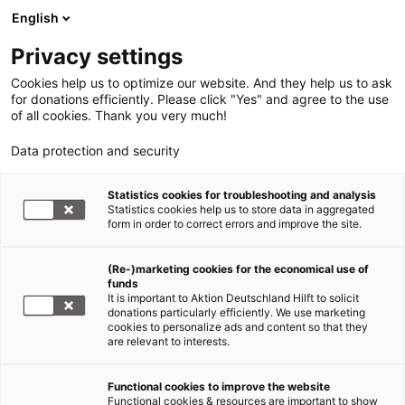
English
Privacy settings
Cookies help us to optimize our website. And they help us to ask
for donations efficiently. Please click "Yes" and agree to the use
of all cookies. Thank you very much!
Data protection and security
Statistics cookies for troubleshooting and analysis
Statistics cookies help us to store data in aggregated
form in order to correct errors and improve the site.
(Re-)marketing cookies for the economical use of
funds
It is important to Aktion Deutschland Hilft to solicit
donations particularly efficiently. We use marketing
cookies to personalize ads and content so that they
are relevant to interests.
Hilfe für Flüchtlinge
Functional cookies to improve the website
Functional cookies & resources are important to show