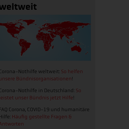
weltweit
Corona-Nothilfe weltweit:
So helfen
unsere Bündnisorganisationen
!
Corona-Nothilfe in Deutschland:
So
leistet unser Bündnis jetzt Hilfe
!
FAQ Corona, COVID-19 und humanitäre
Hilfe:
Häufig gestellte Fragen &
Antworten