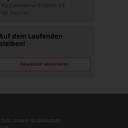
FAQ: Coronavirus & COVID-19
FAQ:
Seuchen
Auf dem Laufenden
bleiben!
Newsletter abonnieren
|
chutz
Cookie-Einstellungen
ssum