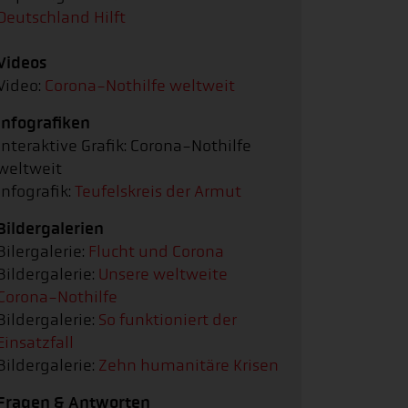
Deutschland Hilft
Videos
Video:
Corona-Nothilfe weltweit
Infografiken
Interaktive Grafik: Corona-Nothilfe
weltweit
Infografik:
Teufelskreis der Armut
Bildergalerien
Bilergalerie:
Flucht und Corona
Bildergalerie:
Unsere weltweite
Corona-Nothilfe
Bildergalerie:
So funktioniert der
Einsatzfall
Bildergalerie:
Zehn humanitäre Krisen
Fragen & Antworten