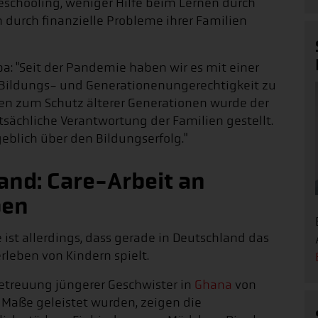
schooling, weniger Hilfe beim Lernen durch
urch finanzielle Probleme ihrer Familien
a: "Seit der Pandemie haben wir es mit einer
 Bildungs- und Generationenungerechtigkeit zu
en zum Schutz älterer Generationen wurde der
sächliche Verantwortung der Familien gestellt.
eblich über den Bildungserfolg."
and: Care-Arbeit an
ben
ist allerdings, dass gerade in Deutschland das
rleben von Kindern spielt.
etreuung jüngerer Geschwister in
Ghana
von
Maße geleistet wurden, zeigen die