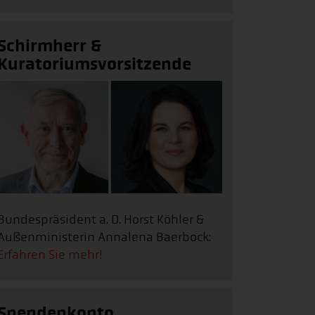
Schirmherr &
Kuratoriumsvorsitzende
Bundespräsident a. D. Horst Köhler &
Außenministerin Annalena Baerbock:
Erfahren Sie mehr!
Spendenkonto