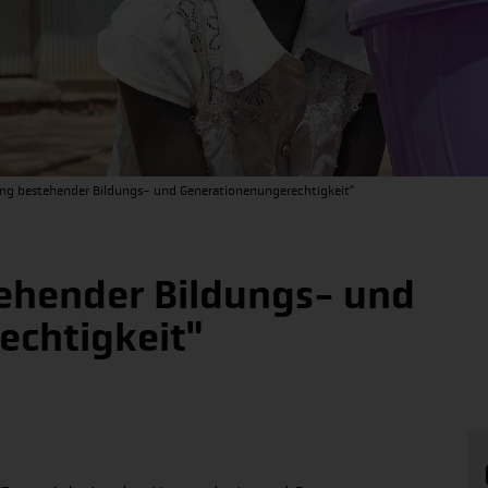
ung bestehender Bildungs- und Generationenungerechtigkeit"
ehender Bildungs- und
echtigkeit"