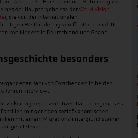
are-Arbeit, also Hausarbeit und Betreuung von
st eines der Hauptergebnisse der
World Vision
der
, die von der internationalen
heutigen Weltkindertag veröffentlicht wird. Die
ben von Kindern in Deutschland und Ghana
onsgeschichte besonders
 vergangenen Jahr von Forschenden in beiden
16 Jahren interviewt.
d bevölkerungsrepräsentativen Daten zeigen, dass
s Familien mit geringen sozioökonomischen
milien mit einem Migrationshintergrund starken
 ausgesetzt waren.