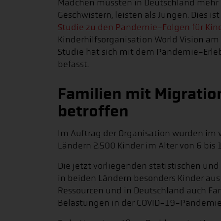
Mädchen mussten in Deutschland mehr C
Geschwistern, leisten als Jungen. Dies i
Studie zu den Pandemie-Folgen für Kin
Kinderhilfsorganisation World Vision am 
Studie hat sich mit dem Pandemie-Erle
befasst.
Familien mit Migrati
betroffen
Im Auftrag der Organisation wurden im
Ländern 2.500 Kinder im Alter von 6 bis 
Die jetzt vorliegenden statistischen un
in beiden Ländern besonders Kinder au
Ressourcen und in Deutschland auch Fa
Belastungen in der COVID-19-Pandemie