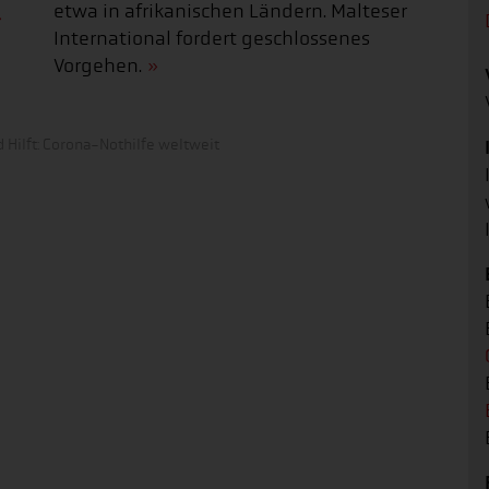
etwa in afrikanischen Ländern. Malteser
International fordert geschlossenes
Vorgehen.
 Hilft: Corona-Nothilfe weltweit