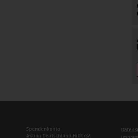
Spendenkonto
Datens
Aktion Deutschland Hilft e.V.
Impre