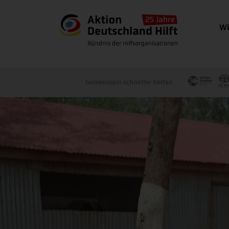
Wi
Gemeinsam schneller helfen