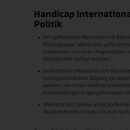
Handicap Internationa
Politik
Um geflüchtete Menschen mit Behind
Risikogruppe" zählenden geflüchtet
zusammen mit ihren Angehörigen a
Unterkünfte verlegt werden.
Geflüchteten Menschen mit Behinde
uneingeschränkter Zugang zu sozia
werden, um ihnen weitere Unsicher
krisenbedingte Zugangsbarrieren a
Während der Corona-Krise dürfen ke
Asylbescheide müssen bis zum Som