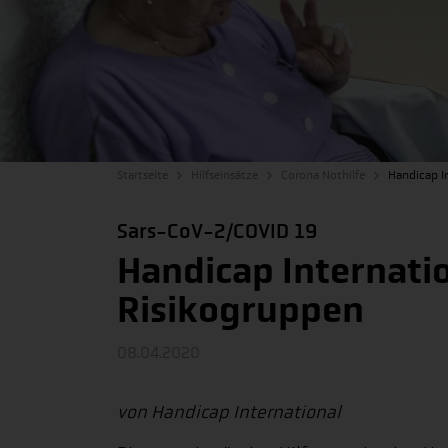
Startseite
Hilfseinsätze
Corona Nothilfe
Handicap In
Sars-CoV-2/COVID 19
Handicap Internatio
Risikogruppen
08.04.2020
von Handicap International