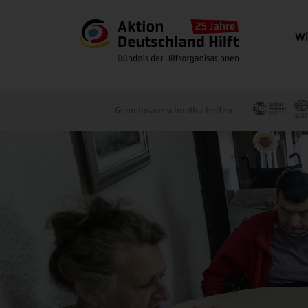
Wi
Gemeinsam schneller helfen