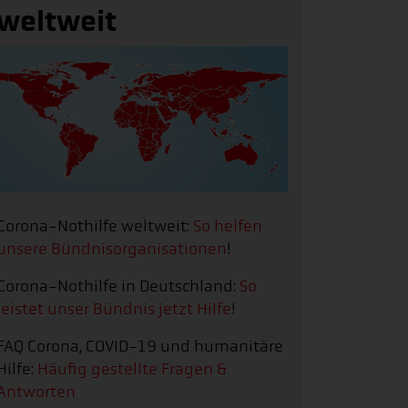
weltweit
Corona-Nothilfe weltweit:
So helfen
unsere Bündnisorganisationen
!
Corona-Nothilfe in Deutschland:
So
leistet unser Bündnis jetzt Hilfe
!
FAQ Corona, COVID-19 und humanitäre
Hilfe:
Häufig gestellte Fragen &
Antworten