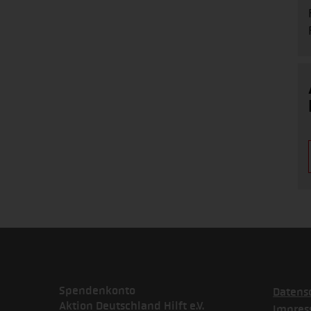
Spendenkonto
Datens
Aktion Deutschland Hilft e.V.
Impre