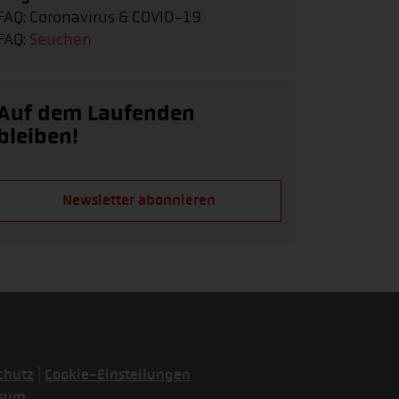
FAQ: Coronavirus & COVID-19
FAQ:
Seuchen
Auf dem Laufenden
bleiben!
Newsletter abonnieren
|
chutz
Cookie-Einstellungen
ssum