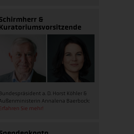
Schirmherr &
Kuratoriumsvorsitzende
Bundespräsident a. D. Horst Köhler &
Außenministerin Annalena Baerbock:
Erfahren Sie mehr!
Spendenkonto