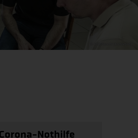
© ADH/Zanetti (Archivbild)
Corona-Nothilfe