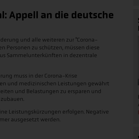
l: Appell an die deutsche
erung und alle weiteren zur "Corona-
en Personen zu schützen, müssen diese
us Sammelunterkünften in dezentrale
rung muss in der Corona-Krise
len und medizinischen Leistungen gewährt
heiten und Belastungen zu ersparen und
bzubauen.
ine Leistungskürzungen erfolgen. Negative
mer ausgesetzt werden.