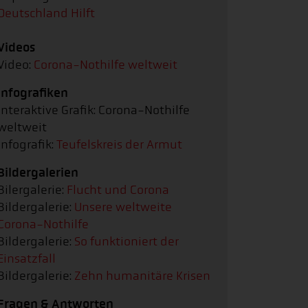
Deutschland Hilft
Videos
Video:
Corona-Nothilfe weltweit
Infografiken
Interaktive Grafik: Corona-Nothilfe
weltweit
Infografik:
Teufelskreis der Armut
Bildergalerien
Bilergalerie:
Flucht und Corona
Bildergalerie:
Unsere weltweite
Corona-Nothilfe
Bildergalerie:
So funktioniert der
Einsatzfall
Bildergalerie:
Zehn humanitäre Krisen
Fragen & Antworten