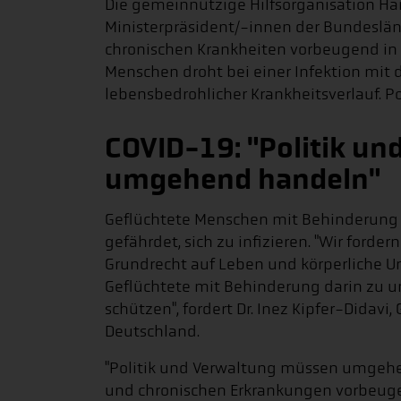
Die gemeinnützige Hilfsorganisation Hand
Ministerpräsident/-innen der Bundeslä
chronischen Krankheiten vorbeugend in 
Menschen droht bei einer Infektion mit 
lebensbedrohlicher Krankheitsverlauf. P
COVID-19: "Politik u
umgehend handeln"
Geflüchtete Menschen mit Behinderung
gefährdet, sich zu infizieren. "Wir forde
Grundrecht auf Leben und körperliche U
Geflüchtete mit Behinderung darin zu un
schützen", fordert Dr. Inez Kipfer-Didavi
Deutschland.
"Politik und Verwaltung müssen umgeh
und chronischen Erkrankungen vorbeugen