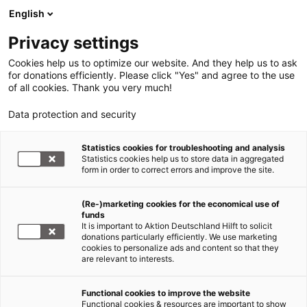
English
Privacy settings
Cookies help us to optimize our website. And they help us to ask
for donations efficiently. Please click "Yes" and agree to the use
of all cookies. Thank you very much!
Data protection and security
Statistics cookies for troubleshooting and analysis
Statistics cookies help us to store data in aggregated
form in order to correct errors and improve the site.
(Re-)marketing cookies for the economical use of
funds
It is important to Aktion Deutschland Hilft to solicit
donations particularly efficiently. We use marketing
cookies to personalize ads and content so that they
are relevant to interests.
Functional cookies to improve the website
Functional cookies & resources are important to show