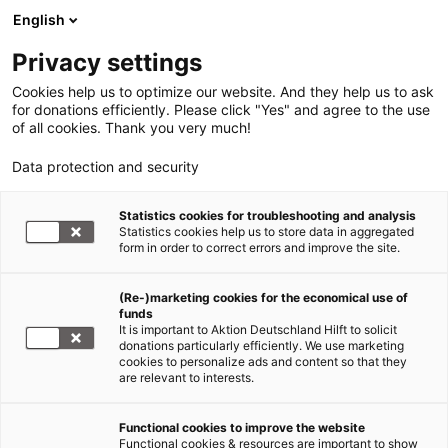
English
Privacy settings
Cookies help us to optimize our website. And they help us to ask
for donations efficiently. Please click "Yes" and agree to the use
of all cookies. Thank you very much!
Data protection and security
Statistics cookies for troubleshooting and analysis
Statistics cookies help us to store data in aggregated
form in order to correct errors and improve the site.
(Re-)marketing cookies for the economical use of
funds
It is important to Aktion Deutschland Hilft to solicit
donations particularly efficiently. We use marketing
cookies to personalize ads and content so that they
are relevant to interests.
Functional cookies to improve the website
Nothilfe Ukraine
Functional cookies & resources are important to show