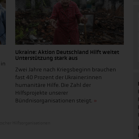
Ukraine: Aktion Deutschland Hilft weitet
Unterstützung stark aus
 in
Zwei Jahre nach Kriegsbeginn brauchen
fast 40 Prozent der Ukrainer:innen
humanitäre Hilfe. Die Zahl der
Hilfsprojekte unserer
Bündnisorganisationen steigt.
scher Hilfsorganisationen