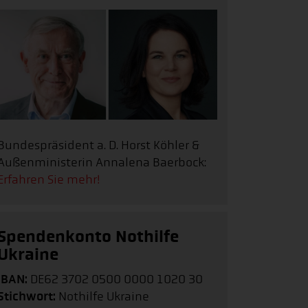
Bundespräsident a. D. Horst Köhler &
Außenministerin Annalena Baerbock:
Erfahren Sie mehr!
Spendenkonto Nothilfe
Ukraine
IBAN:
DE62 3702 0500 0000 1020 30
Stichwort:
Nothilfe Ukraine