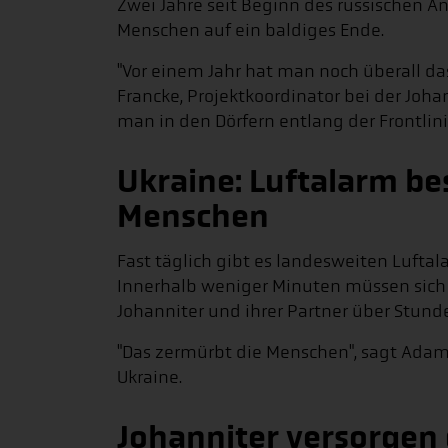
Zwei Jahre seit Beginn des russischen An
Menschen auf ein baldiges Ende.
"Vor einem Jahr hat man noch überall das
Francke, Projektkoordinator bei der Joh
man in den Dörfern entlang der Frontlini
Ukraine: Luftalarm be
Menschen
Fast täglich gibt es landesweiten Lufta
Innerhalb weniger Minuten müssen sich
Johanniter und ihrer Partner über Stund
"Das zermürbt die Menschen", sagt Adam
Ukraine.
Johanniter versorgen