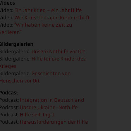
Videos
Video:
Ein Jahr Krieg - ein Jahr Hilfe
Video:
Wie Kunsttherapie Kindern hilft
Video:
"Wir haben keine Zeit zu
verlieren"
Bildergalerien
Bildergalerie:
Unsere Nothilfe vor Ort
Bildergalerie:
Hilfe für die Kinder des
Krieges
Bildergalerie:
Geschichten von
Menschen vor Ort
Podcast
Podcast:
Integration in Deutschland
Podcast:
Unsere Ukraine-Nothilfe
Podcast:
Hilfe seit Tag 1
Podcast:
Herausforderungen der Hilfe