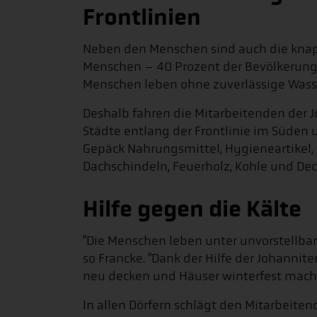
Frontlinien
Neben den Menschen sind auch die knapp
Menschen – 40 Prozent der Bevölkerung 
Menschen leben ohne zuverlässige Wasse
Deshalb fahren die Mitarbeitenden der J
Städte entlang der Frontlinie im Süden
Gepäck Nahrungsmittel, Hygieneartikel,
Dachschindeln, Feuerholz, Kohle und Dec
Hilfe gegen die Kälte
"Die Menschen leben unter unvorstellba
so Francke. "Dank der Hilfe der Johannit
neu decken und Häuser winterfest mach
In allen Dörfern schlägt den Mitarbeit