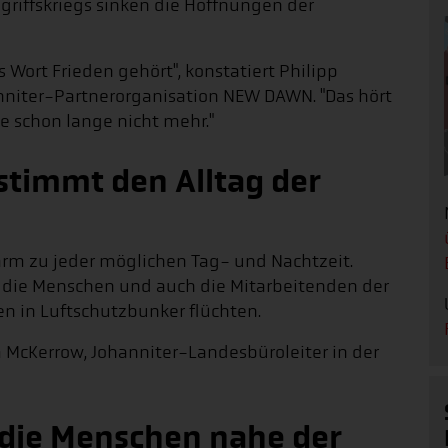
griffskriegs sinken die Hoffnungen der
 Wort Frieden gehört", konstatiert Philipp
anniter-Partnerorganisation NEW DAWN. "Das hört
e schon lange nicht mehr."
stimmt den Alltag der
larm zu jeder möglichen Tag- und Nachtzeit.
 die Menschen und auch die Mitarbeitenden der
en in Luftschutzbunker flüchten.
 McKerrow, Johanniter-Landesbüroleiter in der
 die Menschen nahe der