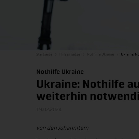
Startseite
Hilfseinsätze
Nothilfe Ukraine
Ukraine: N
Nothilfe Ukraine
Ukraine: Nothilfe a
weiterhin notwend
19.02.2024
von den Johannitern