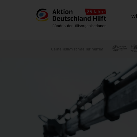
Wi
Gemeinsam schneller helfen