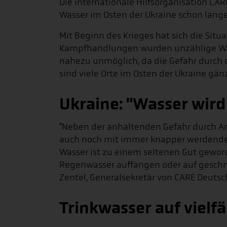
Die internationale Hilfsorganisation CA
Wasser im Osten der Ukraine schon lange
Mit Beginn des Krieges hat sich die Situa
Kampfhandlungen wurden unzählige Wass
nahezu unmöglich, da die Gefahr durch d
sind viele Orte im Osten der Ukraine gä
Ukraine: "Wasser wird
"Neben der anhaltenden Gefahr durch Ang
auch noch mit immer knapper werdenden
Wasser ist zu einem seltenen Gut gewor
Regenwasser auffangen oder auf geschmo
Zentel, Generalsekretär von CARE Deuts
Trinkwasser auf vielfä