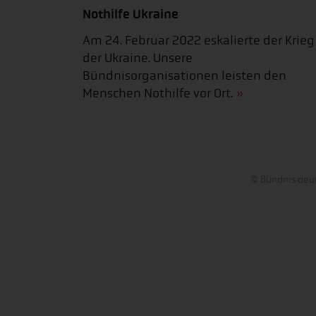
Nothilfe Ukraine
Am 24. Februar 2022 eskalierte der Krieg
der Ukraine. Unsere
Bündnisorganisationen leisten den
Menschen Nothilfe vor Ort.
© Bündnis deut