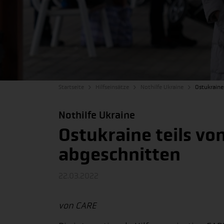
Startseite
Hilfseinsätze
Nothilfe Ukraine
Ostukraine
Nothilfe Ukraine
Ostukraine teils v
abgeschnitten
22.03.2022
von CARE