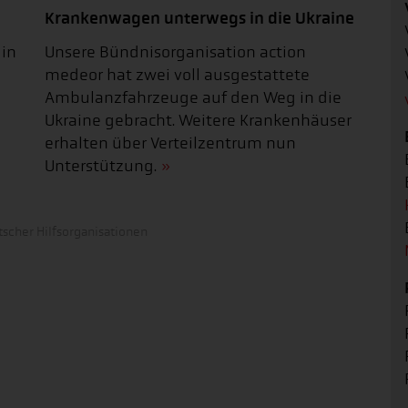
Krankenwagen unterwegs in die Ukraine
 in
Unsere Bündnisorganisation action
medeor hat zwei voll ausgestattete
Ambulanzfahrzeuge auf den Weg in die
Ukraine gebracht. Weitere Krankenhäuser
erhalten über Verteilzentrum nun
Unterstützung.
scher Hilfsorganisationen