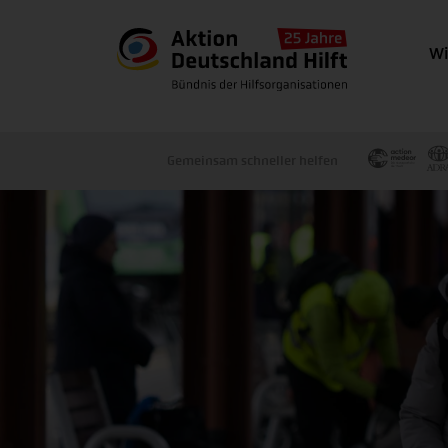
Wi
Gemeinsam schneller helfen