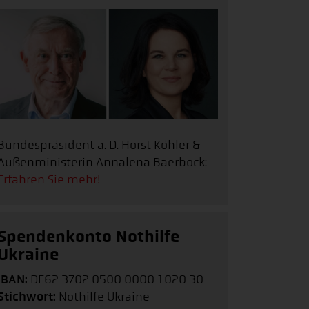
Bundespräsident a. D. Horst Köhler &
Außenministerin Annalena Baerbock:
Erfahren Sie mehr!
Spendenkonto Nothilfe
Ukraine
IBAN:
DE62 3702 0500 0000 1020 30
Stichwort:
Nothilfe Ukraine