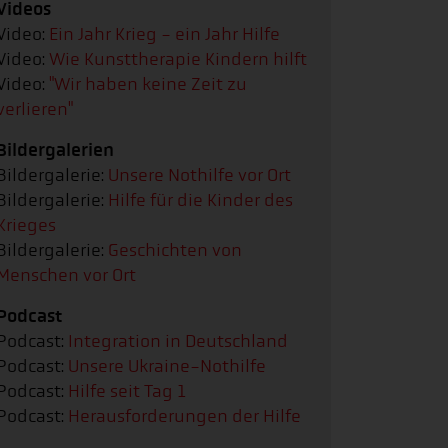
Videos
Video:
Ein Jahr Krieg - ein Jahr Hilfe
Video:
Wie Kunsttherapie Kindern hilft
Video:
"Wir haben keine Zeit zu
verlieren"
Bildergalerien
Bildergalerie:
Unsere Nothilfe vor Ort
Bildergalerie:
Hilfe für die Kinder des
Krieges
Bildergalerie:
Geschichten von
Menschen vor Ort
Podcast
Podcast:
Integration in Deutschland
Podcast:
Unsere Ukraine-Nothilfe
Podcast:
Hilfe seit Tag 1
Podcast:
Herausforderungen der Hilfe