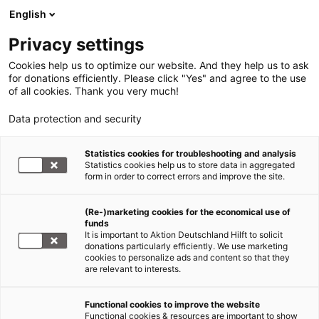
English
Privacy settings
Cookies help us to optimize our website. And they help us to ask
for donations efficiently. Please click "Yes" and agree to the use
of all cookies. Thank you very much!
Data protection and security
Statistics cookies for troubleshooting and analysis
Statistics cookies help us to store data in aggregated
form in order to correct errors and improve the site.
(Re-)marketing cookies for the economical use of
funds
It is important to Aktion Deutschland Hilft to solicit
donations particularly efficiently. We use marketing
cookies to personalize ads and content so that they
are relevant to interests.
Functional cookies to improve the website
Functional cookies & resources are important to show